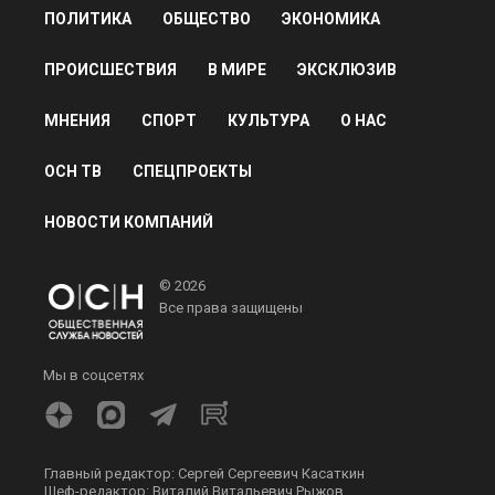
ПОЛИТИКА
ОБЩЕСТВО
ЭКОНОМИКА
ПРОИСШЕСТВИЯ
В МИРЕ
ЭКСКЛЮЗИВ
МНЕНИЯ
СПОРТ
КУЛЬТУРА
О НАС
ОСН ТВ
СПЕЦПРОЕКТЫ
НОВОСТИ КОМПАНИЙ
© 2026
Все права защищены
Мы в соцсетях
Главный редактор: Сергей Сергеевич Касаткин
Шеф-редактор: Виталий Витальевич Рыжов.