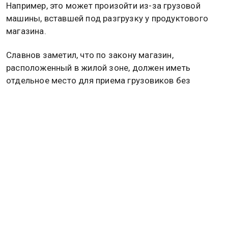
Например, это может произойти из-за грузовой
машины, вставшей под разгрузку у продуктового
магазина.
Славнов заметил, что по закону магазин,
расположенный в жилой зоне, должен иметь
отдельное место для приема грузовиков без
препятствования движению других автомобилей. В
противном случае торговую точку не примут в
эксплуатацию, указал он. Если магазин работает, но
грузовые машины все равно блокируют проезд,
жильцы могут пожаловаться властям.
«Открываем “Помощник Москвы”, скидываем туда
фотографию, указываем, что проехать
невозможно. Пишем заявление в управу района и в
ГИБДД, что по такому-то адресу с 6 до 6:30 утра