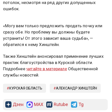
потолок, несмотря на ряд других допущенных
ошибок.
«Могу вам только предложить продать почку или
сразу обе. Но проблему вы должны будете
устранить! От этого зависит ваша судьба», —
обратился к нему Хинштейн.
Также Хинштейн анонсировал применение лучших
практик благоустройства в Курской области.
Подробнее
читайте в материале
Общественной
службы новостей.
КУРСКАЯ ОБЛАСТЬ
АЛЕКСАНДР ХИНШТЕЙН
Дзен
MAX
Rutube
Tg