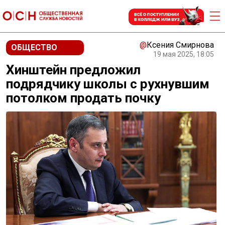
@
Ксения Смирнова
ОБЩЕСТВО
19 мая 2025, 18:05
Хинштейн предложил
подрядчику школы с рухнувшим
потолком продать почку