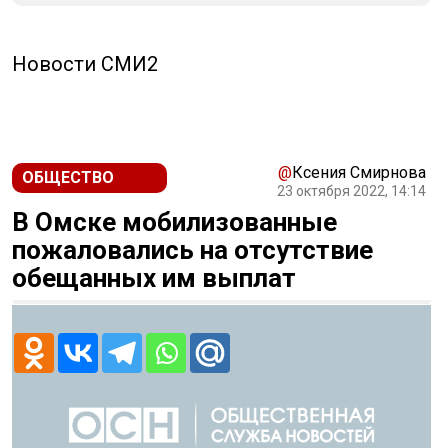
Новости СМИ2
@
Ксения Смирнова
ОБЩЕСТВО
23 октября 2022, 14:14
В Омске мобилизованные
пожаловались на отсутствие
обещанных им выплат