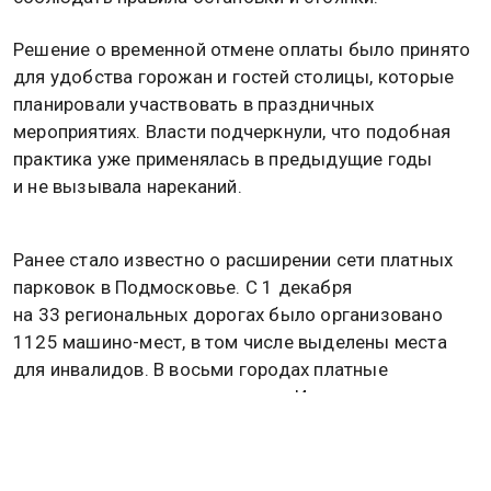
Решение о временной отмене оплаты было принято
для удобства горожан и гостей столицы, которые
планировали участвовать в праздничных
мероприятиях. Власти подчеркнули, что подобная
практика уже применялась в предыдущие годы
и не вызывала нареканий.
Ранее стало известно о расширении сети платных
парковок в Подмосковье. С 1 декабря
на 33 региональных дорогах было организовано
1125 машино-мест, в том числе выделены места
для инвалидов. В восьми городах платные
парковки появились впервые: в Ивантеевке,
Кашире, Котельниках, Луховицах, Можайске,
Серпухове, Ступине и Щелкове.