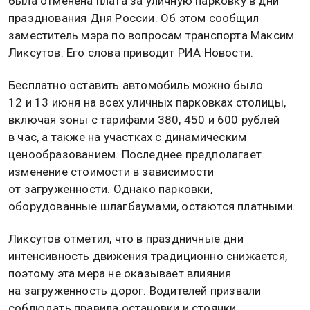
была отменена плата за уличную парковку в дни
празднования Дня России. Об этом сообщил
заместитель мэра по вопросам транспорта Максим
Ликсутов. Его слова приводит РИА Новости.
Бесплатно оставить автомобиль можно было
12 и 13 июня на всех уличных парковках столицы,
включая зоны с тарифами 380, 450 и 600 рублей
в час, а также на участках с динамическим
ценообразованием. Последнее предполагает
изменение стоимости в зависимости
от загруженности. Однако парковки,
оборудованные шлагбаумами, остаются платными.
Ликсутов отметил, что в праздничные дни
интенсивность движения традиционно снижается,
поэтому эта мера не оказывает влияния
на загруженность дорог. Водителей призвали
соблюдать правила остановки и стоянки.