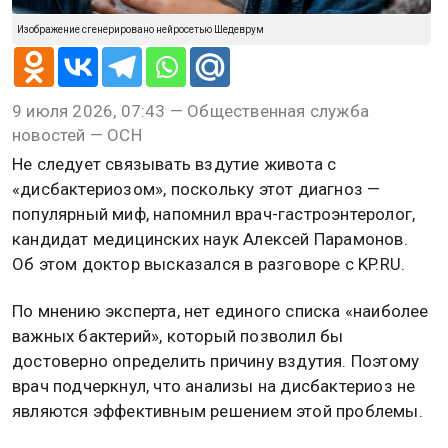
Изображение сгенерировано нейросетью Шедеврум
9 июля 2026, 07:43 — Общественная служба
новостей — ОСН
Не следует связывать вздутие живота с
«дисбактериозом», поскольку этот диагноз —
популярный миф, напомнил врач-гастроэнтеролог,
кандидат медицинских наук Алексей Парамонов.
Об этом доктор высказался в разговоре с KP.RU.
По мнению эксперта, нет единого списка «наиболее
важных бактерий», который позволил бы
достоверно определить причину вздутия. Поэтому
врач подчеркнул, что анализы на дисбактериоз не
являются эффективным решением этой проблемы.