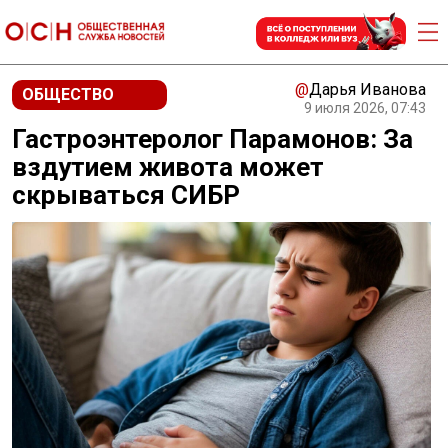
@
Дарья Иванова
ОБЩЕСТВО
9 июля 2026, 07:43
Гастроэнтеролог Парамонов: За
вздутием живота может
скрываться СИБР