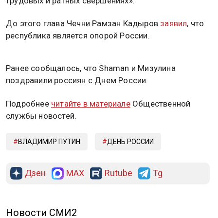
трудовых и ратных свершениях».
До этого глава Чечни Рамзан Кадыров
заявил
, что
республика является опорой России.
Ранее сообщалось, что Shaman и Мизулина
поздравили россиян с Днем России.
Подробнее
читайте в материале
Общественной
службы новостей.
ВЛАДИМИР ПУТИН
ДЕНЬ РОССИИ
Дзен
MAX
Rutube
Tg
Новости СМИ2