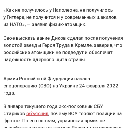
«Как не получилось у Наполеона, не получилось
у Гитлера, не получится и у современных шакалов
из НАТО», — заявил физик-атомщик.
Свое высказывание Диков сделал после получения
золотой звезды Героя Труда в Кремле, заверив, что
российские атомщики не подведут и обеспечат
надежность ядерного щита страны.
Армия Российской Федерации начала
спецоперацию (СВО) на Украине 24 февраля 2022
года.
В январе текущего года экс-полковник СБУ
Стариков
объяснил
, почему ВСУ теряют позиции на
фронте. По его словам, украинская армия не
выработала ответ на тактику России, что привело к