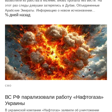
вызволили из рабства в Мьянме, вновь пропала без вести. На
этот раз следы девушки затерялись в Дубае, Объединенные
Арабские Эмираты. Информацию о новом исчезновении…
% дней назад
СВО
ВС РФ парализовали работу «Нафтогаза»
Украины
В украинской компании «Нафтогаз» заявили об уничтожении