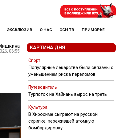
ЭКСКЛЮЗИВ
О НАС
ОСН ТВ
ПРИМОРЬЕ
 Мишкина
КАРТИНА ДНЯ
026, 06:55
Спорт
Популярные лекарства были связаны с
уменьшением риска переломов
Путеводитель
Турпоток на Хайнань вырос на треть
Культура
В Хиросиме сыграют на русской
скрипке, пережившей атомную
бомбардировку