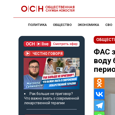
ПОЛИТИКА
ОБЩЕСТВО
ЭКОНОМИКА
СВО
ОБЩЕСТ
ФАС з
ЧЕСТНО ГОВОРЯ
воду 
пери
Рак больше не приговор?
Что важно знать о современной
лекарственной терапии