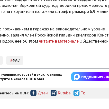
, включая Верховный суд, подтвердили правомерность
оге на нарушителя наложили штраф в размере 6,9 милл
с проживанием в гаражах на законодательном уровне
нно, заявил член Российской гильдии риелторов Конст
 Подробнее об этом
читайте в материале
Общественной
ФАС
туальных новостей и эксклюзивных
трите в канале ОСН в MAX.
Дзен
Rutube
Tg
айтесь на ОСН: