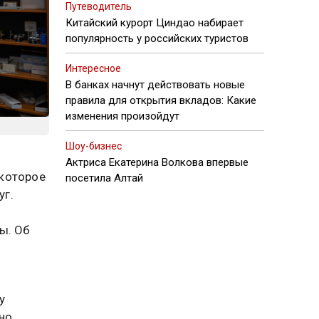
Путеводитель
Китайский курорт Циндао набирает
популярность у российских туристов
Интересное
В банках начнут действовать новые
правила для открытия вкладов: Какие
изменения произойдут
Шоу-бизнес
Актриса Екатерина Волкова впервые
 которое
посетила Алтай
уг.
ы. Об
у
но