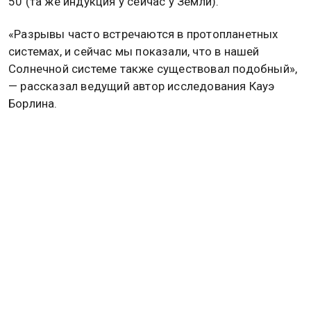
50 (та же индукция у сейчас у Земли).
«Разрывы часто встречаются в протопланетных
системах, и сейчас мы показали, что в нашей
Солнечной системе также существовал подобный»,
— рассказал ведущий автор исследования Кауэ
Борлина.
КОСМОС
ОТКРЫТИЯ
Дзен
MAX
Rutube
Tg
Новости СМИ2