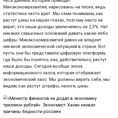
«Все данные, которые приводит
Минэкономразвития, нарисованы на песке, ведь
статистика часто врет. Мы сами понимаем, как
растут цены на наших глазах, поэтому никто не
верит, что наши доходы увеличились на 2,5%. Нет
никаких серьезных оснований давать какие-либо
цифры. Минэкономразвития давно не владеет
никакой экономической ситуацией в стране. Вот
пусть они бы представили цифровую платформу,
где было бы понятно, как, действительно, растут
наши доходы. Сегодня вообще эпоха
информационного хаоса, которая отображает
экономический хаос. Мы должны верить себе, мы
видим, как растут штрафы, налоги, цены.