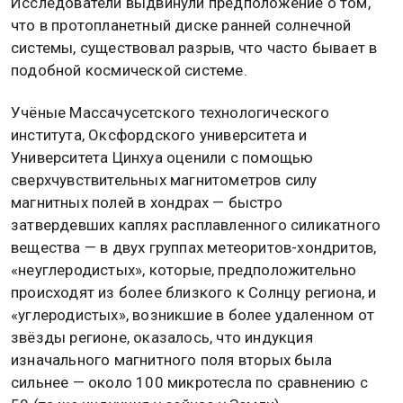
Исследователи выдвинули предположение о том,
что в протопланетный диске ранней солнечной
системы, существовал разрыв, что часто бывает в
подобной космической системе.
Учёные Массачусетского технологического
института, Оксфордского университета и
Университета Цинхуа оценили с помощью
сверхчувствительных магнитометров силу
магнитных полей в хондрах — быстро
затвердевших каплях расплавленного силикатного
вещества — в двух группах метеоритов-хондритов,
«неуглеродистых», которые, предположительно
происходят из более близкого к Солнцу региона, и
«углеродистых», возникшие в более удаленном от
звёзды регионе, оказалось, что индукция
изначального магнитного поля вторых была
сильнее — около 100 микротесла по сравнению с