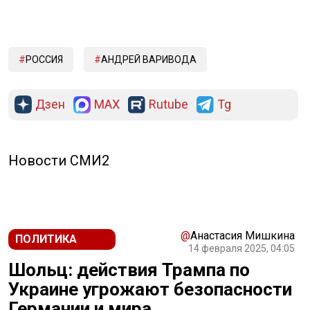
РОССИЯ
АНДРЕЙ ВАРИВОДА
Дзен
MAX
Rutube
Tg
Новости СМИ2
@
Анастасия Мишкина
ПОЛИТИКА
14 февраля 2025, 04:05
Шольц: действия Трампа по
Украине угрожают безопасности
Германии и мира