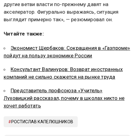
другие ветви власти по-прежнему давят на
акселератор. Фигурально выражаясь, ситуация
выглядит примерно так», — резюмировал он.
Читайте также:
Экономист Щербаков: Сокращения в «Газпроме»
пойдут на пользу экономике России
Консультант Валинуров: Возврат иностранных
компаний не сильно скажется на рынке труда
Представитель профсоюза «Учитель»
Луховицкий рассказал, почему в школах никто не
хочет работать
РОСТИСЛАВ КАПЕЛЮШНИКОВ