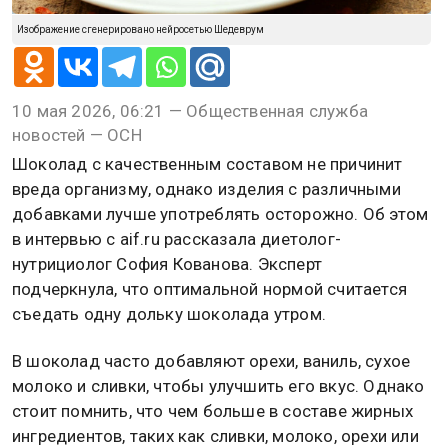
Изображение сгенерировано нейросетью Шедеврум
10 мая 2026, 06:21 — Общественная служба
новостей — ОСН
Шоколад с качественным составом не причинит
вреда организму, однако изделия с различными
добавками лучше употреблять осторожно. Об этом
в интервью с aif.ru рассказала диетолог-
нутрициолог София Кованова. Эксперт
подчеркнула, что оптимальной нормой считается
съедать одну дольку шоколада утром.
В шоколад часто добавляют орехи, ваниль, сухое
молоко и сливки, чтобы улучшить его вкус. Однако
стоит помнить, что чем больше в составе жирных
ингредиентов, таких как сливки, молоко, орехи или