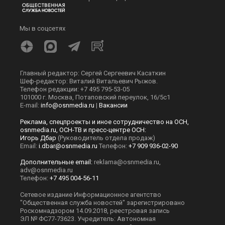
Мы в соцсетях
Главный редактор: Сергей Сергеевич Касаткин
Шеф-редактор: Виталий Витальевич Рыжов.
Телефон редакции: +7 495 795-53-05
101000 г. Москва, Потаповский переулок, 16/5с1
E-mail:
info@osnmedia.ru
|
Вакансии
Реклама, спецпроекты и иное сотрудничество на ОСН,
osnmedia.ru, ОСН-ТВ и пресс-центре ОСН:
Игорь Дбар
(Руководитель отдела продаж)
Email:
i.dbar@osnmedia.ru
Телефон:
+7 909 936-02-90
Дополнительные email:
reklama@osnmedia.ru
,
adv@osnmedia.ru
Телефон:
+7 495 004-56-11
Сетевое издание Информационное агентство
"Общественная служба новостей" зарегистрировано
Роскомнадзором 14.09.2018, реестровая запись
ЭЛ № ФС77-73623. Учредитель: Автономная