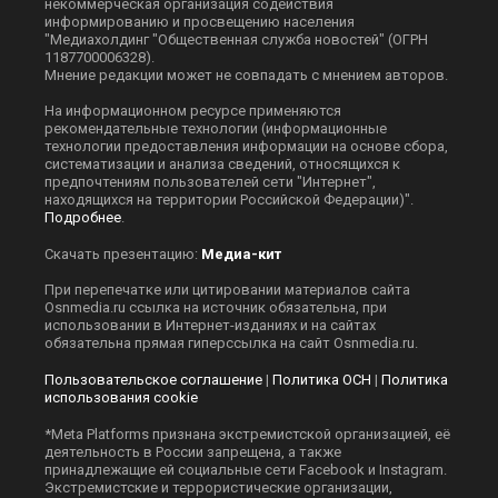
некоммерческая организация содействия
информированию и просвещению населения
"Медиахолдинг "Общественная служба новостей" (ОГРН
1187700006328).
Мнение редакции может не совпадать с мнением авторов.
На информационном ресурсе применяются
рекомендательные технологии (информационные
технологии предоставления информации на основе сбора,
систематизации и анализа сведений, относящихся к
предпочтениям пользователей сети "Интернет",
находящихся на территории Российской Федерации)".
Подробнее
.
Скачать презентацию:
Медиа-кит
При перепечатке или цитировании материалов сайта
Оsnmedia.ru ссылка на источник обязательна, при
использовании в Интернет-изданиях и на сайтах
обязательна прямая гиперссылка на сайт Оsnmedia.ru.
Пользовательское соглашение
|
Политика ОСН
|
Политика
использования cookie
*Meta Platforms признана экстремистской организацией, её
деятельность в России запрещена, а также
принадлежащие ей социальные сети Facebook и Instagram.
Экстремистские и террористические организации,