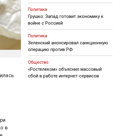
Политика
Грушко: Запад готовит экономику к
войне с Россией
Политика
Зеленский анонсировал санкционную
операцию против РФ
Общество
«Ростелеком» объяснил массовый
лилась
сбой в работе интернет-сервисов
При
о в
е