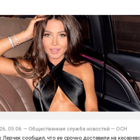
стренное кесарево из кабинета
26, 05:06 — Общественная служба новостей — ОСН