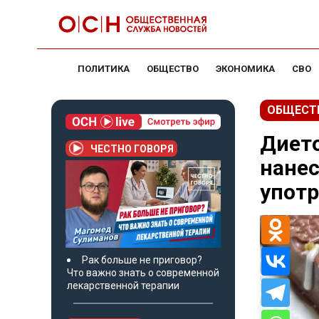
ПОЛИТИКА
ОБЩЕСТВО
ЭКОНОМИКА
СВО
ОБЩЕСТ
Диет
ЧЕСТНО ГОВОРЯ
нанес
упот
Рак больше не приговор?
Что важно знать о современной
лекарственной терапии