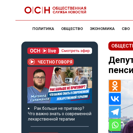
ПОЛИТИКА
ОБЩЕСТВО
ЭКОНОМИКА
СВО
ОБЩЕСТ
Депут
ЧЕСТНО ГОВОРЯ
пенс
Рак больше не приговор?
Что важно знать о современной
лекарственной терапии