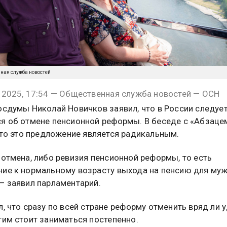
нная служба новостей
 2025, 17:54 — Общественная служба новостей — ОСН
осдумы Николай Новичков заявил, что в России следуе
я об отмене пенсионной реформы. В беседе с «Абзаце
что это предложение является радикальным.
 отмена, либо ревизия пенсионной реформы, то есть
ие к нормальному возрасту выхода на пенсию для муж
— заявил парламентарий.
л, что сразу по всей стране реформу отменить вряд ли у
тим стоит заниматься постепенно.