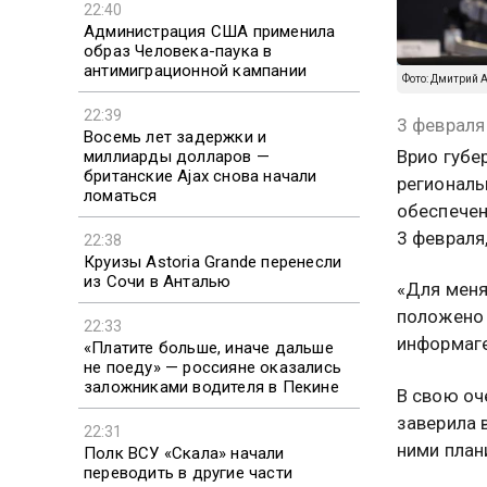
22:40
Администрация США применила
образ Человека-паука в
антимиграционной кампании
Фото: Дмитрий 
22:39
3 февраля
Восемь лет задержки и
Врио губе
миллиарды долларов —
британские Ajax снова начали
региональ
ломаться
обеспечен
3 февраля
22:38
Круизы Astoria Grande перенесли
из Сочи в Анталью
«Для меня
положено 
22:33
информаге
«Платите больше, иначе дальше
не поеду» — россияне оказались
заложниками водителя в Пекине
В свою оч
заверила 
22:31
ними план
Полк ВСУ «Скала» начали
переводить в другие части