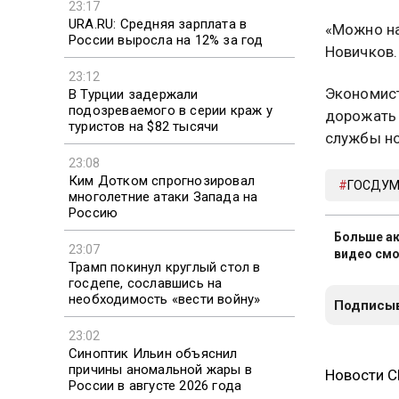
23:17
URA.RU: Средняя зарплата в
«Можно на
России выросла на 12% за год
Новичков.
23:12
Экономист
В Турции задержали
подозреваемого в серии краж у
дорожать 
туристов на $82 тысячи
службы но
23:08
Ким Дотком спрогнозировал
ГОСДУ
многолетние атаки Запада на
Россию
Больше ак
23:07
видео смо
Трамп покинул круглый стол в
госдепе, сославшись на
необходимость «вести войну»
Подписыв
23:02
Синоптик Ильин объяснил
причины аномальной жары в
Новости 
России в августе 2026 года