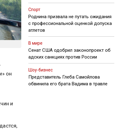
Спорт
Роднина призвала не путать ожидания
с профессиональной оценкой допуска
атлетов
В мире
Сенат США одобрил законопроект об
адских санкциях против России
т
Шоу-бизнес
м» он
Представитель Глеба Самойлова
обвинила его брата Вадима в травле
чин и
дастся,