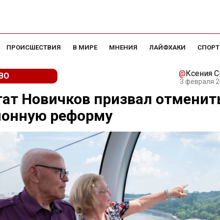
ПРОИСШЕСТВИЯ
В МИРЕ
МНЕНИЯ
ЛАЙФХАКИ
СПОРТ
@
Ксения 
ВО
3 февраля 2
ат Новичков призвал отменит
ионную реформу