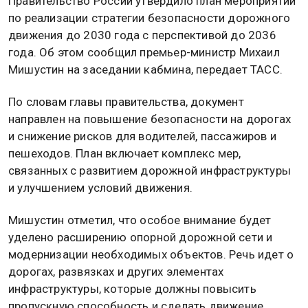
Правительство России утвердило план мероприятий
по реализации стратегии безопасности дорожного
движения до 2030 года с перспективой до 2036
года. Об этом сообщил премьер-министр Михаил
Мишустин на заседании кабмина, передает ТАСС.
По словам главы правительства, документ
направлен на повышение безопасности на дорогах
и снижение рисков для водителей, пассажиров и
пешеходов. План включает комплекс мер,
связанных с развитием дорожной инфраструктуры
и улучшением условий движения.
Мишустин отметил, что особое внимание будет
уделено расширению опорной дорожной сети и
модернизации необходимых объектов. Речь идет о
дорогах, развязках и других элементах
инфраструктуры, которые должны повысить
пропускную способность и сделать движение