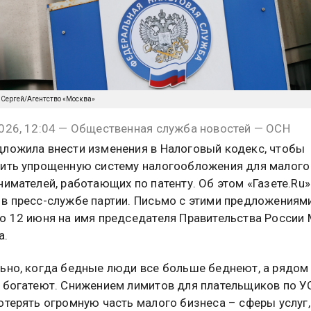
 Сергей/Агентство «Москва»
026, 12:04 — Общественная служба новостей — ОСН
ложила внести изменения в Налоговый кодекс, чтобы
ить упрощенную систему налогообложения для малого
нимателей, работающих по патенту. Об этом «Газете.Ru»
в пресс-службе партии. Письмо с этими предложениям
о 12 июня на имя председателя Правительства России
а.
ьно, когда бедные люди все больше беднеют, а рядом
 богатеют. Снижением лимитов для плательщиков по 
отерять огромную часть малого бизнеса – сферы услуг,