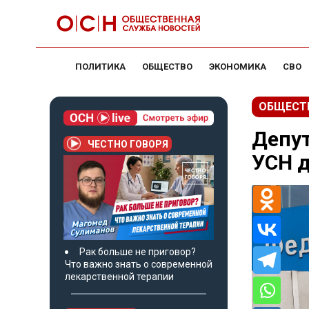
ПОЛИТИКА
ОБЩЕСТВО
ЭКОНОМИКА
СВО
ОБЩЕСТ
Депу
ЧЕСТНО ГОВОРЯ
УСН д
Рак больше не приговор?
Что важно знать о современной
лекарственной терапии