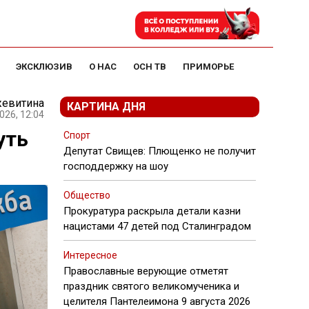
ЭКСКЛЮЗИВ
О НАС
ОСН ТВ
ПРИМОРЬЕ
жевитина
КАРТИНА ДНЯ
026, 12:04
уть
Спорт
Депутат Свищев: Плющенко не получит
господдержку на шоу
Общество
Прокуратура раскрыла детали казни
нацистами 47 детей под Сталинградом
Интересное
Православные верующие отметят
праздник святого великомученика и
целителя Пантелеимона 9 августа 2026