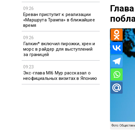
Глава
09:26
Ереван приступит к реализации
побла
«Маршрута Трампа» в ближайшее
время
09:26
Галкин* включил пирожки, хрен и
морс в райдер для выступлений
за границей
09:23
Экс-глава MI6 Мур рассказал о
неофициальных визитах в Японию
Фото: Обществе