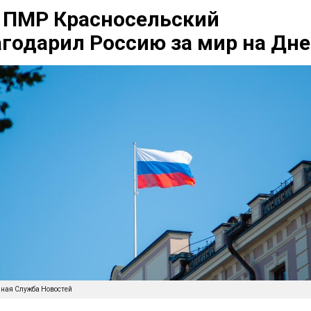
 ПМР Красносельский
годарил Россию за мир на Дне
нная Служба Новостей