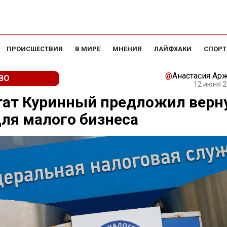
ПРОИСШЕСТВИЯ
В МИРЕ
МНЕНИЯ
ЛАЙФХАКИ
СПОРТ
@
Анастасия Ар
ВО
12 июня 2
тат Куринный предложил верн
ля малого бизнеса