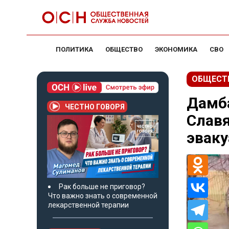
ПОЛИТИКА
ОБЩЕСТВО
ЭКОНОМИКА
СВО
ОБЩЕСТ
Дамб
ЧЕСТНО ГОВОРЯ
Славя
эвак
Рак больше не приговор?
Что важно знать о современной
лекарственной терапии