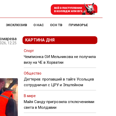
ЭКСКЛЮЗИВ
О НАС
ОСН ТВ
ПРИМОРЬЕ
номарева
КАРТИНА ДНЯ
026, 12:25
Спорт
Чемпионка ОИ Мельникова не получила
визу на ЧЕ в Хорватии
Общество
Дегтерев: пропавший в тайге Усольцев
сотрудничал с ЦРУ и Эпштейном
В мире
Майя Санду пригрозила отключениями
света в Молдавии