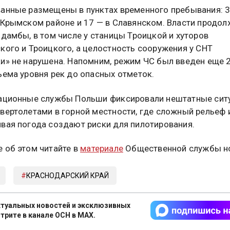
анные размещены в пунктах временного пребывания: 
 Крымском районе и 17 — в Славянском. Власти продо
 дамбы, в том числе у станицы Троицкой и хуторов
кого и Троицкого, а целостность сооружения у СНТ
и» не нарушена. Напомним, режим ЧС был введен еще 
ъема уровня рек до опасных отметок.
ационные службы Польши фиксировали нештатные сит
вертолетами в горной местности, где сложный рельеф 
вая погода создают риски для пилотирования.
 об этом читайте в
материале
Общественной службы но
КРАСНОДАРСКИЙ КРАЙ
туальных новостей и эксклюзивных
трите в канале ОСН в MAX.