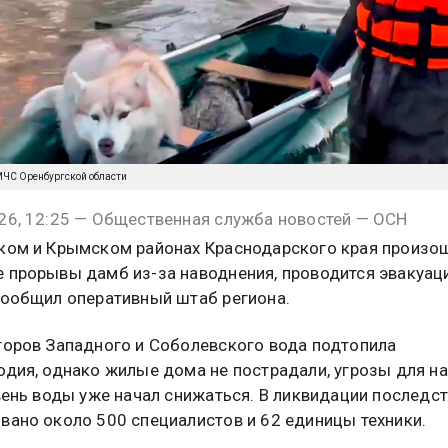
 МЧС Оренбургской области
26, 12:25 — Общественная служба новостей — ОСН
ком и Крымском районах Краснодарского края произо
 прорывы дамб из-за наводнения, проводится эвакуац
сообщил оперативный штаб региона.
торов Западного и Соболевского вода подтопила
одия, однако жилые дома не пострадали, угрозы для н
овень воды уже начал снижаться. В ликвидации последс
вано около 500 специалистов и 62 единицы техники.