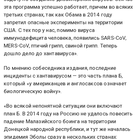
эта программа успешно работает, причем во всяких
третьих странах, так как Обама в 2014 году
запретил опасные эксперименты на территории
США. С тех пор у нас, помимо вируса
иммунодефицита человека, появились SARS-CoV,
MERS-CoV, птичий грипп, свиной грипп. Теперь
дошло дело до хантавируса».
По мнению собеседника издания, последние
инциденты с хантавирусом — это часть плана Б,
который «у американцев и англосаксов означает
биологическую войну».
«Во всякой непонятной ситуации они включают
план Б. В 2014 году на Россию не удалось повесить
падение Малазийского боинга на территории
Донецкой народной республики, и тут же началась
эпидемия Эболы сразу в нескольких странах: