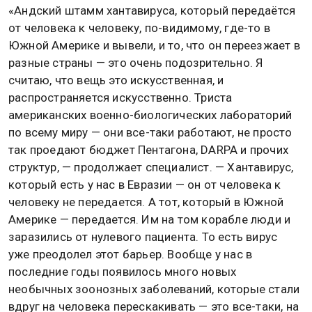
«Андский штамм хантавируса, который передаётся
от человека к человеку, по-видимому, где-то в
Южной Америке и вывели, и то, что он переезжает в
разные страны — это очень подозрительно. Я
считаю, что вещь это искусственная, и
распространяется искусственно. Триста
американских военно-биологических лабораторий
по всему миру — они все-таки работают, не просто
так проедают бюджет Пентагона, DARPA и прочих
структур, — продолжает специалист. — Хантавирус,
который есть у нас в Евразии — он от человека к
человеку не передается. А тот, который в Южной
Америке — передается. Им на том корабле люди и
заразились от нулевого пациента. То есть вирус
уже преодолел этот барьер. Вообще у нас в
последние годы появилось много новых
необычных зоонозных заболеваний, которые стали
вдруг на человека перескакивать — это все-таки, на