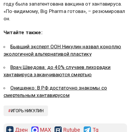
году была запатентована вакцина от хантавируса.
«По-видимому, Big Pharma готова», – резюмировал
он.
Читайте также:
Бывший эксперт ООН Никулин назвал коноплю
экологичной альтернативой пластику
Врач Шведова: до 40% случаев лихорадки
хантавируса заканчиваются смертью
Онищенко: В РФ достаточно знакомы со
смертельным хантавирусом
ИГОРЬ НИКУЛИН
Дзен
MAX
Rutube
Tg