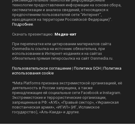
рекомендательные технологии (информационные
технологии предоставления информации на основе сбора,
систематизации и анализа сведений, относящихся к
предпочтениям пользователей сети "Интернет",
находящихся на территории Российской Федерации)".
Подробнее
.
Скачать презентацию:
Медиа-кит
При перепечатке или цитировании материалов сайта
Оsnmedia.ru ссылка на источник обязательна, при
использовании в Интернет-изданиях и на сайтах
обязательна прямая гиперссылка на сайт Оsnmedia.ru.
Пользовательское соглашение
|
Политика ОСН
|
Политика
использования cookie
*Meta Platforms признана экстремистской организацией, её
деятельность в России запрещена, а также
принадлежащие ей социальные сети Facebook и Instagram.
Экстремистские и террористические организации,
запрещенные в РФ: «АУЕ», «Правый сектор», «Украинская
повстанческая армия», «ИГИЛ» (ИГ, Исламское
государство), «Аль-Каида» и другие.