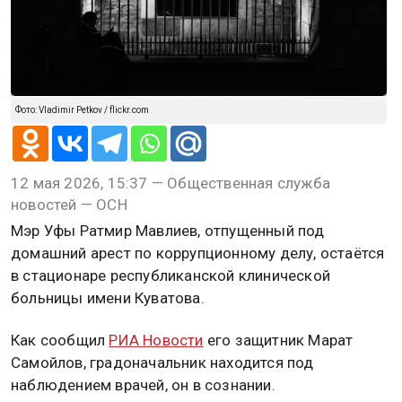
Фото: Vladimir Petkov / flickr.com
12 мая 2026, 15:37 — Общественная служба
новостей — ОСН
Мэр Уфы Ратмир Мавлиев, отпущенный под
домашний арест по коррупционному делу, остаётся
в стационаре республиканской клинической
больницы имени Куватова.
Как сообщил
РИА Новости
его защитник Марат
Самойлов, градоначальник находится под
наблюдением врачей, он в сознании.