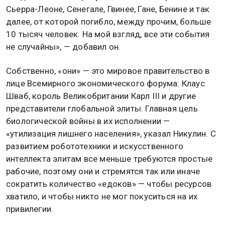
Сьерра-Леоне, Сенегале, Гвинее, Гане, Бенине и так
далее, от которой погибло, между прочим, больше
10 тысяч человек. На мой взгляд, все эти события
не случайны», — добавил он.
Собственно, «они» — это мировое правительство в
лице Всемирного экономического форума: Клаус
Шваб, король Великобритании Карл III и другие
представители глобальной элиты. Главная цель
биологической войны в их исполнении —
«утилизация лишнего населения», указал Никулин. С
развитием робототехники и искусственного
интеллекта элитам все меньше требуются простые
рабочие, поэтому они и стремятся так или иначе
сократить количество «едоков» — чтобы ресурсов
хватило, и чтобы никто не мог покуситься на их
привилегии.