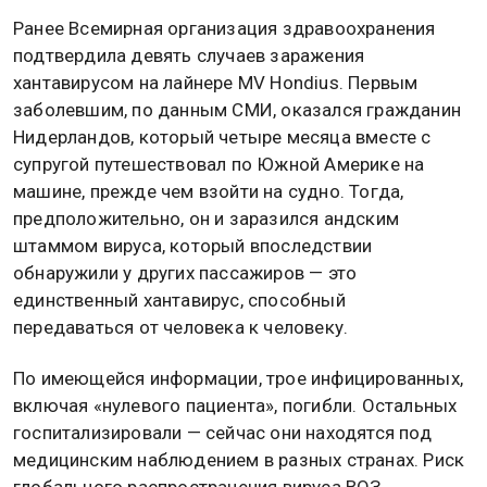
Ранее Всемирная организация здравоохранения
подтвердила девять случаев заражения
хантавирусом на лайнере MV Hondius. Первым
заболевшим, по данным СМИ, оказался гражданин
Нидерландов, который четыре месяца вместе с
супругой путешествовал по Южной Америке на
машине, прежде чем взойти на судно. Тогда,
предположительно, он и заразился андским
штаммом вируса, который впоследствии
обнаружили у других пассажиров — это
единственный хантавирус, способный
передаваться от человека к человеку.
По имеющейся информации, трое инфицированных,
включая «нулевого пациента», погибли. Остальных
госпитализировали — сейчас они находятся под
медицинским наблюдением в разных странах. Риск