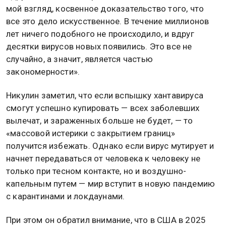
мой взгляд, косвенное доказательство того, что
все это дело искусственное. В течение миллионов
лет ничего подобного не происходило, и вдруг
десятки вирусов новых появились. Это все не
случайно, а значит, является частью
закономерности».
Никулин заметил, что если вспышку хантавируса
смогут успешно купировать — всех заболевших
вылечат, и зараженных больше не будет, — то
«массовой истерики с закрытием границ»
получится избежать. Однако если вирус мутирует и
начнет передаваться от человека к человеку не
только при тесном контакте, но и воздушно-
капельным путем — мир вступит в новую пандемию
с карантинами и локдаунами.
При этом он обратил внимание, что в США в 2025