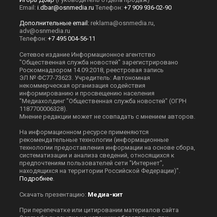
Email:
i.dbar@osnmedia.ru
Телефон:
+7 909 936-02-90
Дополнительные email:
reklama@osnmedia.ru
,
adv@osnmedia.ru
Телефон:
+7 495 004-56-11
Сетевое издание Информационное агентство
"Общественная служба новостей" зарегистрировано
Роскомнадзором 14.09.2018, реестровая запись
ЭЛ № ФС77-73623. Учредитель: Автономная
некоммерческая организация содействия
информированию и просвещению населения
"Медиахолдинг "Общественная служба новостей" (ОГРН
1187700006328).
Мнение редакции может не совпадать с мнением авторов.
На информационном ресурсе применяются
рекомендательные технологии (информационные
технологии предоставления информации на основе сбора,
систематизации и анализа сведений, относящихся к
предпочтениям пользователей сети "Интернет",
находящихся на территории Российской Федерации)".
Подробнее
.
Скачать презентацию:
Медиа-кит
При перепечатке или цитировании материалов сайта