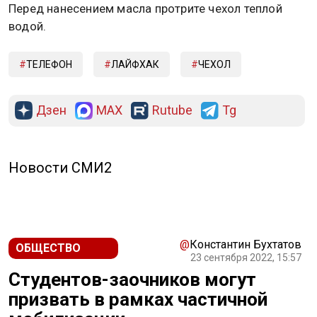
Перед нанесением масла протрите чехол теплой
водой.
ТЕЛЕФОН
ЛАЙФХАК
ЧЕХОЛ
Дзен
MAX
Rutube
Tg
Новости СМИ2
@
Константин Бухтатов
ОБЩЕСТВО
23 сентября 2022, 15:57
Студентов-заочников могут
призвать в рамках частичной