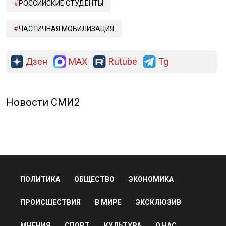
РОССИЙСКИЕ СТУДЕНТЫ
ЧАСТИЧНАЯ МОБИЛИЗАЦИЯ
Дзен
MAX
Rutube
Tg
Новости СМИ2
ПОЛИТИКА
ОБЩЕСТВО
ЭКОНОМИКА
ПРОИСШЕСТВИЯ
В МИРЕ
ЭКСКЛЮЗИВ
МНЕНИЯ
СПОРТ
КУЛЬТУРА
О НАС