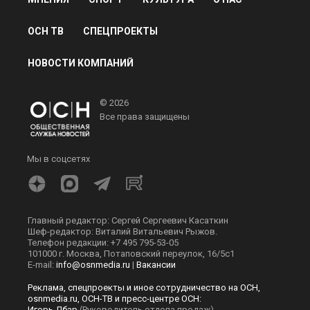
ОСН ТВ
СПЕЦПРОЕКТЫ
НОВОСТИ КОМПАНИЙ
© 2026
Все права защищены
Мы в соцсетях
Главный редактор: Сергей Сергеевич Касаткин
Шеф-редактор: Виталий Витальевич Рыжов.
Телефон редакции: +7 495 795-53-05
101000 г. Москва, Потаповский переулок, 16/5с1
E-mail:
info@osnmedia.ru
|
Вакансии
Реклама, спецпроекты и иное сотрудничество на ОСН,
osnmedia.ru, ОСН-ТВ и пресс-центре ОСН:
Игорь Дбар
(Руководитель отдела продаж)