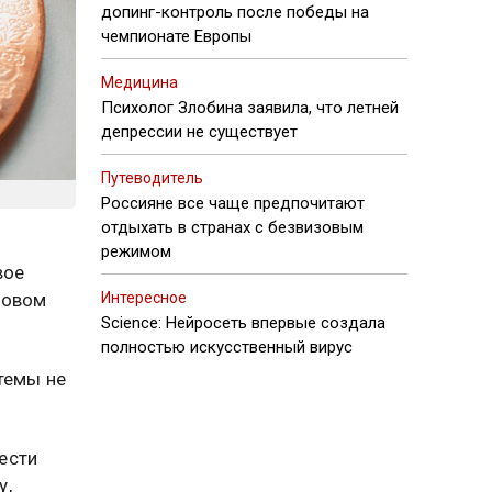
допинг-контроль после победы на
чемпионате Европы
Медицина
Психолог Злобина заявила, что летней
депрессии не существует
Путеводитель
Россияне все чаще предпочитают
отдыхать в странах с безвизовым
режимом
вое
говом
Интересное
Science: Нейросеть впервые создала
полностью искусственный вирус
темы не
ести
у,