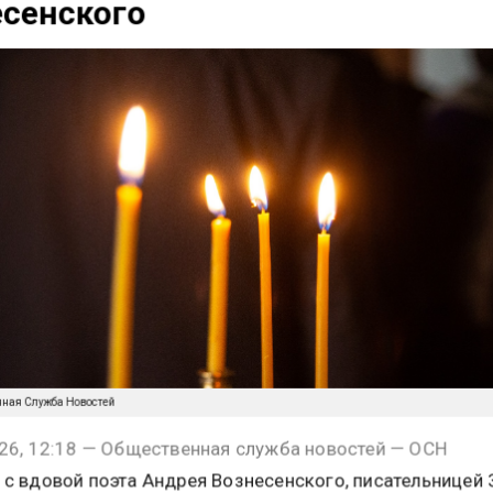
сенского
нная Служба Новостей
26, 12:18 — Общественная служба новостей — ОСН