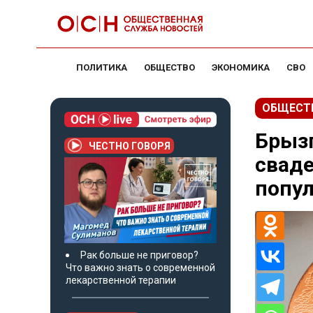
ПОЛИТИКА
ОБЩЕСТВО
ЭКОНОМИКА
СВО
ОБЩЕСТ
Брызг
ЧЕСТНО ГОВОРЯ
сваде
попу
Рак больше не приговор?
Что важно знать о современной
лекарственной терапии