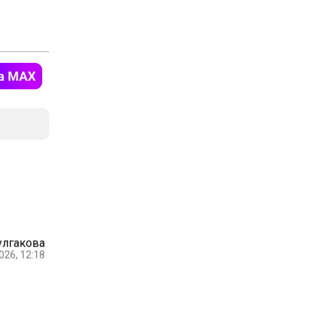
улгакова
026, 12:18