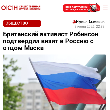
@
Ирина Амелина
ОБЩЕСТВО
9 июня 2026, 22:39
Британский активист Робинсон
подтвердил визит в Россию с
отцом Маска