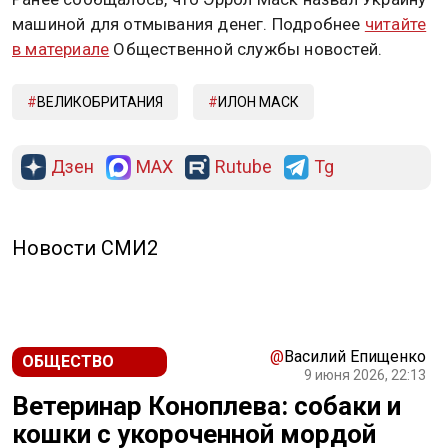
машиной для отмывания денег. Подробнее
читайте
в материале
Общественной службы новостей.
ВЕЛИКОБРИТАНИЯ
ИЛОН МАСК
Дзен
MAX
Rutube
Tg
Новости СМИ2
@
Василий Епищенко
ОБЩЕСТВО
9 июня 2026, 22:13
Ветеринар Коноплева: собаки и
кошки с укороченной мордой