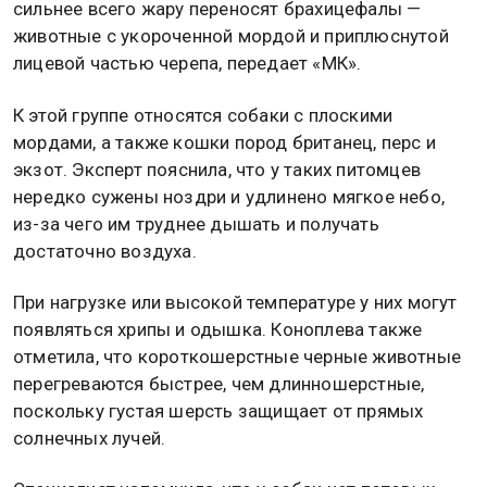
сильнее всего жару переносят брахицефалы —
животные с укороченной мордой и приплюснутой
лицевой частью черепа, передает «МК».
К этой группе относятся собаки с плоскими
мордами, а также кошки пород британец, перс и
экзот. Эксперт пояснила, что у таких питомцев
нередко сужены ноздри и удлинено мягкое небо,
из-за чего им труднее дышать и получать
достаточно воздуха.
При нагрузке или высокой температуре у них могут
появляться хрипы и одышка. Коноплева также
отметила, что короткошерстные черные животные
перегреваются быстрее, чем длинношерстные,
поскольку густая шерсть защищает от прямых
солнечных лучей.