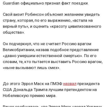
Guardian официально признал факт поездки.
Свой визит Робинсон объяснил желанием увидеть
страну, которая, по его выражению, «встала на
верный путь», и оценить «красоту цивилизованного
общества».
Он подчеркнул, что не считает Россию врагом
Великобритании, назвав подобное представление
«давно умершим естественной смертью». По его
словам, те, кто пытается выставить Россию врагом,
«ныне вызывают лишь смех».
До этого Эррол Маск на ПМЭФ
назвал
президента
США Дональда Трампа лучшим претендентом на
Нобелевскую премию мира.
Ранее сообщалось, что Эррол Маск назвал Украину