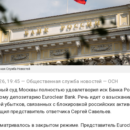
нная Служба Новостей
26, 19:45 — Общественная служба новостей — ОСН
ый суд Москвы полностью удовлетворил иск Банка Ро
ому депозитарию Euroclear Bank. Речь идет о взыскани
ей убытков, связанных с блокировкой российских актив
щил представитель ответчика Сергей Савельев.
матривалось в закрытом режиме. Представитель Euroc