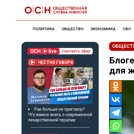
ПОЛИТИКА
ОБЩЕСТВО
ЭКОНОМИКА
СВО
ОБЩЕСТ
Блоге
ЧЕСТНО ГОВОРЯ
для 
Рак больше не приговор?
Что важно знать о современной
лекарственной терапии