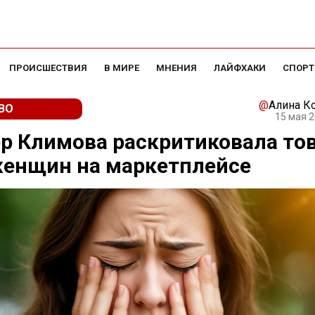
ПРОИСШЕСТВИЯ
В МИРЕ
МНЕНИЯ
ЛАЙФХАКИ
СПОРТ
@
Алина К
ВО
15 мая 2
р Климова раскритиковала то
женщин на маркетплейсе