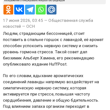
Изображение сгенерировано нейросетью Шедеврум
17 июня 2026, 03:45 — Общественная служба
новостей — ОСН
Людям, страдающим бессонницей, стоит
поставить в спальне горшок с лавандой, её аромат
способен успокоить нервную систему и снизить
уровень гормона стресса. Такой совет дал
биохимик Альберт Хамена, его рекомендацию
опубликовало издание HuffPost.
По его словам, вдыхание ароматических
соединений лаванды напрямую воздействует на
симпатическую нервную систему, которая
активируется при стрессе, повышая частоту
сердцебиения, давление и общую бдительность.
Под влиянием запаха организм переходит в