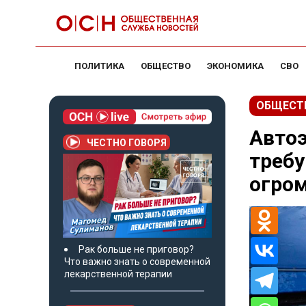
ПОЛИТИКА
ОБЩЕСТВО
ЭКОНОМИКА
СВО
ОБЩЕСТ
Авто
ЧЕСТНО ГОВОРЯ
требу
огро
Рак больше не приговор?
Что важно знать о современной
лекарственной терапии