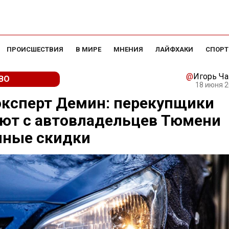
ПРОИСШЕСТВИЯ
В МИРЕ
МНЕНИЯ
ЛАЙФХАКИ
СПОРТ
@
Игорь Ч
ВО
18 июня 2
эксперт Демин: перекупщики
ют с автовладельцев Тюмени
мные скидки