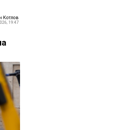
н Котлов
026, 19:47
на