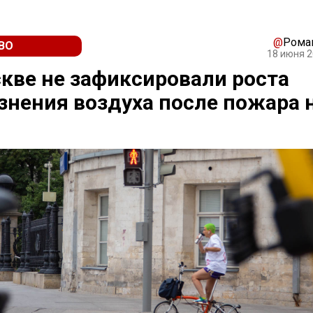
@
Рома
ВО
18 июня 2
кве не зафиксировали роста
знения воздуха после пожара 