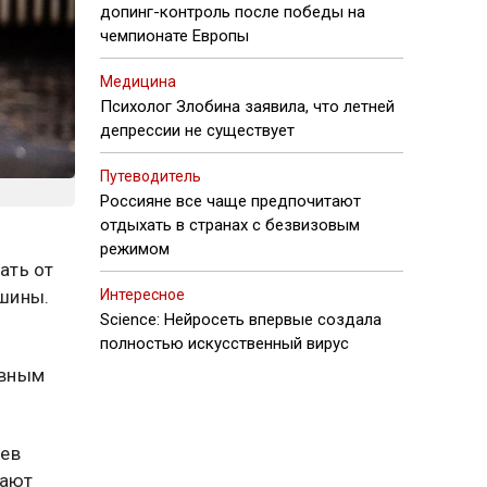
допинг-контроль после победы на
чемпионате Европы
Медицина
Психолог Злобина заявила, что летней
депрессии не существует
Путеводитель
Россияне все чаще предпочитают
отдыхать в странах с безвизовым
режимом
ать от
шины.
Интересное
Science: Нейросеть впервые создала
полностью искусственный вирус
ивным
цев
щают