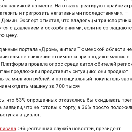
ься наличкой на месте. На отказы реагируют крайне агр
атерить и пригрозить негативными последствиями», —
 Демин. Эксперт отметил, что владельцы транспортных
тся с давлением и оскорблениями, если не соглашаютс
ю цену.
данным портала «Дром», жители Тюменской области н
начительное снижение стоимости при продаже машин с
 Платформа провела опрос среди автолюбителей регио
там предложили представить ситуацию: они продают
ь за миллион рублей, и потенциальный покупатель звон
ием отдать машину за 700 тысяч.
ь, что 53% опрошенных отказались бы скидывать трет
% заявили, что не готовы к торгу, а 36% просто положи
 вступая в диалог.
писала
Общественная служба новостей, президент