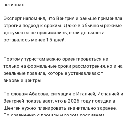
регионах.
Эксперт напомнил, что Венгрия и раньше применяла
строгий подход к срокам. Даже в обычном режиме
документы не принимались, если до вылета
оставалось менее 15 дней.
Поэтому туристам важно ориентироваться не
только на формальные сроки рассмотрения, но и на
реальные правила, которые устанавливают
визовые центры.
По словам Абасова, ситуация с Италией, Испанией и
Венгрией показывает, что в 2026 году поездки в
Шенген нужно планировать значительно заранее.
По сравнению с прошлым годом россиянам
требуется больше времени на подготовку