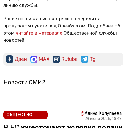
линию службы.
Ранее сотни машин застряли в очереди на
пропускном пункте под Оренбургом. Подробнее об
этом
читайте в материале
Общественной службы
новостей.
Дзен
MAX
Rutube
Tg
Новости СМИ2
@
Алина Колупаева
ОБЩЕСТВО
29 июня 2026, 18:48
В ЕС ужесточают условия подачи