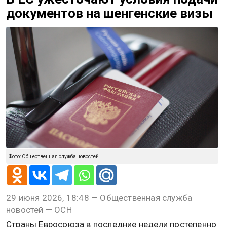
документов на шенгенские визы
Фото: Общественная служба новостей
29 июня 2026, 18:48 — Общественная служба
новостей — ОСН
Страны Евросоюза в последние недели постепенно