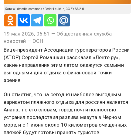
Фото: wikimedia.commons / Fedor Leukhin, CC BY-SA 2.0
19 мая 2026, 06:51 — Общественная служба
новостей — ОСН
Вице‑президент Ассоциации туроператоров России
(АТОР) Сергей Ромашкин рассказал «Ленте.ру»,
какие направления этим летом окажутся самыми
выгодными для отдыха с финансовой точки
зрения.
Он отметил, что на сегодня наиболее выгодным
вариантом пляжного отдыха для россиян является
Анапа:, по его словам, город почти полностью
устранил последствия разлива мазута в Чёрном
море, и с 1 июня около 10 километров очищенных
пляжей будут готовы принять туристов.