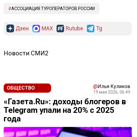
АССОЦИАЦИЯ ТУРОПЕРАТОРОВ РОССИИ
Дзен
MAX
Rutube
Tg
Новости СМИ2
@
Илья Куликов
ОБЩЕСТВО
19 мая 2026, 06:49
«Газета.Ru»: доходы блогеров в
Telegram упали на 20% с 2025
года