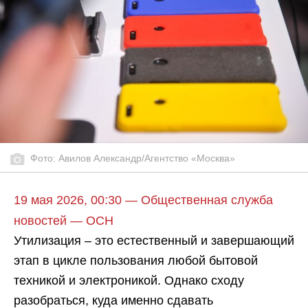
Фото: Авилов Александр/Агентство «Москва»
19 мая 2026, 00:30 — Общественная служба
новостей — ОСН
Утилизация – это естественный и завершающий
этап в цикле пользования любой бытовой
техникой и электроникой. Однако сходу
разобраться, куда именно сдавать