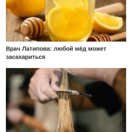
Врач Латипова: любой мёд может
засахариться