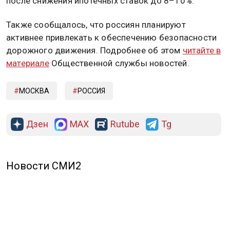
после снижения ипотечных ставок до 8–10%.
Также сообщалось, что россиян планируют
активнее привлекать к обеспечению безопасности
дорожного движения. Подробнее об этом
читайте в
материале
Общественной службы новостей.
МОСКВА
РОССИЯ
Дзен
MAX
Rutube
Tg
Новости СМИ2