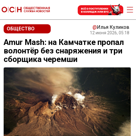
@
Илья Куликов
ОБЩЕСТВО
12 июня 2026, 05:18
Amur Mash: на Камчатке пропал
волонтёр без снаряжения и три
сборщика черемши