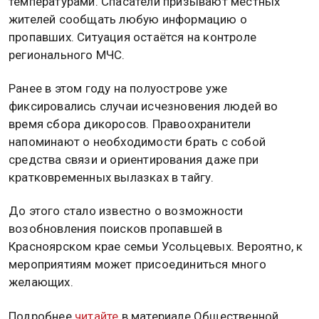
температурами. Спасатели призывают местных
жителей сообщать любую информацию о
пропавших. Ситуация остаётся на контроле
регионального МЧС.
Ранее в этом году на полуострове уже
фиксировались случаи исчезновения людей во
время сбора дикоросов. Правоохранители
напоминают о необходимости брать с собой
средства связи и ориентирования даже при
кратковременных вылазках в тайгу.
До этого стало известно о возможности
возобновления поисков пропавшей в
Красноярском крае семьи Усольцевых. Вероятно, к
мероприятиям может присоединиться много
желающих.
Подробнее
читайте
в материале Общественной