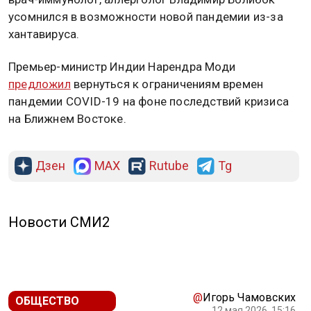
усомнился в возможности новой пандемии из-за
хантавируса.
Премьер-министр Индии Нарендра Моди
предложил
вернуться к ограничениям времен
пандемии COVID-19 на фоне последствий кризиса
на Ближнем Востоке.
Дзен
MAX
Rutube
Tg
Новости СМИ2
@
Игорь Чамовских
ОБЩЕСТВО
12 мая 2026, 15:16