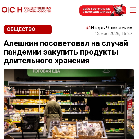
@
Игорь Чамовских
ОБЩЕСТВО
12 мая 2026, 15:27
Алешкин посоветовал на случай
пандемии закупить продукты
длительного хранения