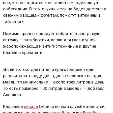
все, что не портится и не сгниет», – подчеркнул
собеседник. В том случае, если не будет доступа к
свежим овощам и фруктам, помогут витамины в
таблетках.
Помимо прочего, следует собрать полноценную
аптечку – антибиотики, капли для глаз и ушей,
жаропонижающие, антигистаминные и другие
базовые препараты.
«Если только для питья и приготовления еды
рассчитывать воду для одного человека на один
месяц, то минимально – около трех литров в день.
То есть примерно 100 литров в месяц», – добавил
Алешкин.
Как ранее
писала
Общественная служба новостей,
врач-иммунолог, аллерголог Владимир Болибок