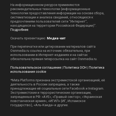
На информационном ресурсе применяются
рекомендательные технологии (информационные
технологии предоставления информации на основе сбора,
систематизации и анализа сведений, относящихся к
предпочтениям пользователей сети "Интернет",
находящихся на территории Российской Федерации)".
Подробнее
.
Скачать презентацию:
Медиа-кит
При перепечатке или цитировании материалов сайта
Оsnmedia.ru ссылка на источник обязательна, при
использовании в Интернет-изданиях и на сайтах
обязательна прямая гиперссылка на сайт Оsnmedia.ru.
Пользовательское соглашение
|
Политика ОСН
|
Политика
использования cookie
*Meta Platforms признана экстремистской организацией, её
деятельность в России запрещена, а также
принадлежащие ей социальные сети Facebook и Instagram.
Экстремистские и террористические организации,
запрещенные в РФ: «АУЕ», «Правый сектор», «Украинская
повстанческая армия», «ИГИЛ» (ИГ, Исламское
государство), «Аль-Каида» и другие.