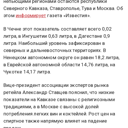
непьющими регионами остаются республики
Северного Кавказа, Ставрополье, Тува и Москва. Об
этом
информирует
газета «Известия».
В Чечне этот показатель составляет всего 0,02
литра, в Ингушетии 0,63 литра, в Дагестане 0,9
литра. Наибольший уровень зафиксирован в
северных и дальневосточных территориях. В
Ненецком автономном округе он равен 18,2 литра,
в Еврейской автономной области 14,76 литра, на
Чукотке 14,17 литра.
Вице-президент ассоциации экспертов рынка
ретейла Александр Ставцев пояснил, что низкие
показатели на Кавказе связаны с религиозными
традициями, а в Москве с высокой долей
потребления легких вин и коктейлей. Рост цен на
спиртное также напрямую влияет на падение