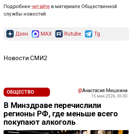
Подробнее
читайте
в материале Общественной
службы новостей.
Дзен
MAX
Rutube
Tg
Новости СМИ2
@
Анастасия Мишкина
ОБЩЕСТВО
15 мая 2026, 06:00
В Минздраве перечислили
регионы РФ, где меньше всего
покупают алкоголь