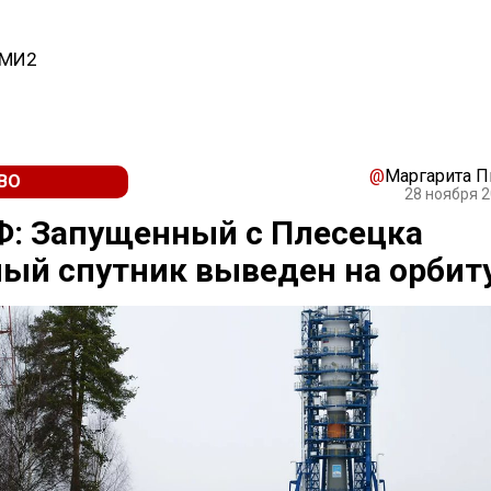
СМИ2
@
Маргарита 
ВО
28 ноября 2
Ф: Запущенный с Плесецка
ый спутник выведен на орбит