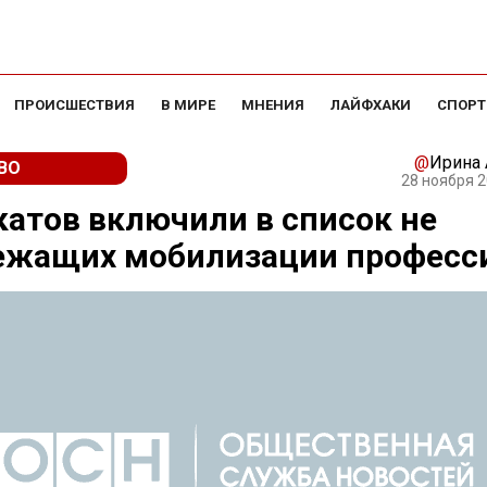
ПРОИСШЕСТВИЯ
В МИРЕ
МНЕНИЯ
ЛАЙФХАКИ
СПОРТ
@
Ирина
ВО
28 ноября 2
атов включили в список не
ежащих мобилизации професс