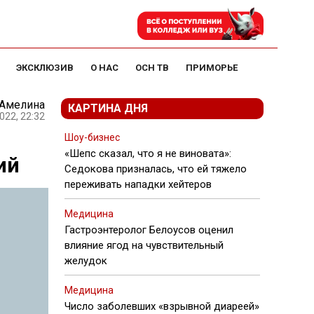
ЭКСКЛЮЗИВ
О НАС
ОСН ТВ
ПРИМОРЬЕ
 Амелина
КАРТИНА ДНЯ
022, 22:32
Шоу-бизнес
«Шепс сказал, что я не виновата»:
ий
Седокова призналась, что ей тяжело
переживать нападки хейтеров
Медицина
Гастроэнтеролог Белоусов оценил
влияние ягод на чувствительный
желудок
Медицина
Число заболевших «взрывной диареей»