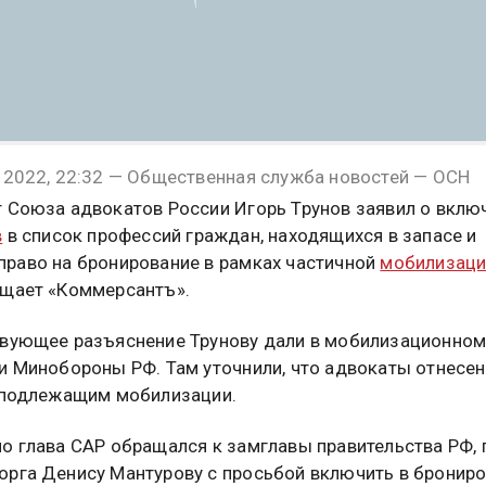
 2022, 22:32 — Общественная служба новостей — ОСН
 Союза адвокатов России Игорь Трунов заявил о вклю
в
в список профессий граждан, находящихся в запасе и
раво на бронирование в рамках частичной
мобилизаци
щает «Коммерсантъ».
вующее разъяснение Трунову дали в мобилизационно
и Минобороны РФ. Там уточнили, что адвокаты отнесен
 подлежащим мобилизации.
о глава САР обращался к замглавы правительства РФ, 
рга Денису Мантурову с просьбой включить в бронир