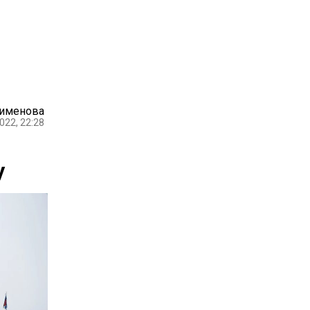
Пименова
022, 22:28
у