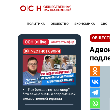
ПОЛИТИКА
ОБЩЕСТВО
ЭКОНОМИКА
СВО
ОБЩЕСТ
Адвок
ЧЕСТНО ГОВОРЯ
подл
Рак больше не приговор?
Что важно знать о современной
лекарственной терапии