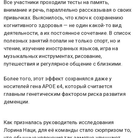
Все участники проходили тесты на память,
внимание и речь, параллельно рассказывая о своих
привычках. Выяснилось, что ключ к сохранению
когнитивного здоровья — не один какой-то вид
деятельности, а их постоянное сочетание. В список
полезных занятий попали не только спорт, но и
чтение, изучение иностранных языков, игра на
музыкальных инструментах, рисование,
путешествия и регулярное общение с близкими.
Более того, этот эффект сохранялся даже у
носителей гена APOE ε4, который считается
главным генетическим фактором риска развития
деменции.
Как призналась руководитель исследования
Лорина Наци, для её команды стало сюрпризом то,
что обычные увлечения так заметно улучшают