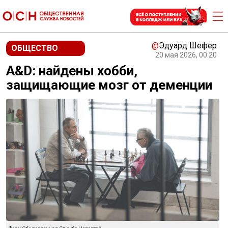
@
Эдуард Шефер
ОБЩЕСТВО
20 мая 2026, 00:20
A&D: найдены хобби,
защищающие мозг от деменции