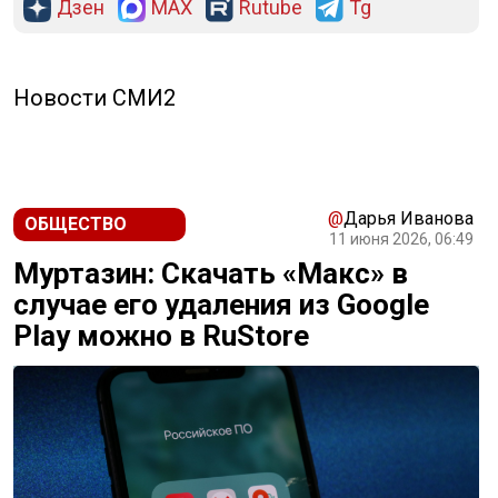
Дзен
MAX
Rutube
Tg
Новости СМИ2
@
Дарья Иванова
ОБЩЕСТВО
11 июня 2026, 06:49
Муртазин: Скачать «Макс» в
случае его удаления из Google
Play можно в RuStore