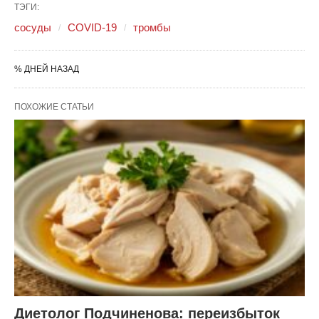
ТЭГИ:
сосуды
COVID-19
тромбы
% ДНЕЙ НАЗАД
ПОХОЖИЕ СТАТЬИ
Диетолог Подчиненова: переизбыток