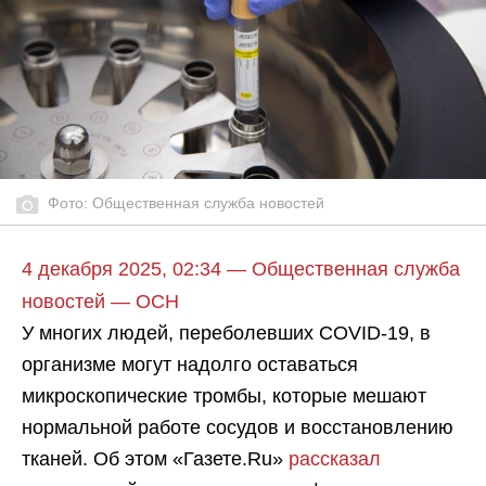
Фото: Общественная служба новостей
4 декабря 2025, 02:34 — Общественная служба
новостей — ОСН
У многих людей, переболевших COVID-19, в
организме могут надолго оставаться
микроскопические тромбы, которые мешают
нормальной работе сосудов и восстановлению
тканей. Об этом «Газете.Ru»
рассказал