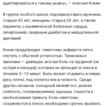
адаптироваться к такому рывку», — пояснил Кокин.
В группе особого риска, подчеркнул врач, мужчины
старше 45 лет, женщины старше 55 лет, а также
пациенты с ишемической болезнью сердца,
гипертонией, сахарным диабетом и мерцательной
аритмией.
Кокин предупредил: симптомы инфаркта легко
спутать с обычной усталостью. Тревожные
признаки — давящая, жгучая боль за грудиной (не
острая колющая), которая не проходит в покое в
течение 5–10 минут. Боль может отдавать в левую
руку, плечо, под лопатку или в челюсть. Среди
других сигналов: холодный липкий пот, резкая
слабость, головокружение, одышка, тошнота и
необъяснимая тревога. Если симптомы
сохраняются в покое, необходимо срочно вызвать