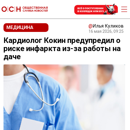
@
Илья Куликов
МЕДИЦИНА
16 мая 2026, 09:25
Кардиолог Кокин предупредил о
риске инфаркта из-за работы на
даче