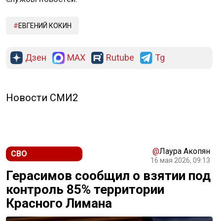
ЕВГЕНИЙ КОКИН
Дзен
MAX
Rutube
Tg
Новости СМИ2
@
Лаура Акопян
СВО
16 мая 2026, 09:13
Герасимов сообщил о взятии под
контроль 85% территории
Красного Лимана