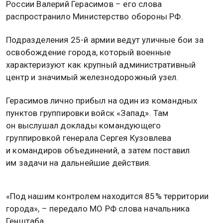
России Валерий Герасимов – его слова
распространило Министерство обороны РФ.
Подразделения 25-й армии ведут уличные бои за
освобождение города, который военные
характеризуют как крупный административный
центр и значимый железнодорожный узел.
Герасимов лично прибыл на один из командных
пунктов группировки войск «Запад». Там
он выслушал доклады командующего
группировкой генерала Сергея Кузовлева
и командиров объединений, а затем поставил
им задачи на дальнейшие действия.
«Под нашим контролем находится 85% территории
города», – передало МО РФ слова начальника
Генштаба.