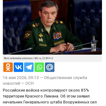
Фото: wikimedia commons / Mil.ru, CC BY 4.0
16 мая 2026, 09:13 — Общественная служба
новостей — ОСН
Российские войска контролируют около 85%
территории Красного Лимана. Об этом заявил
начальник Генерального штаба Вооружённых сил