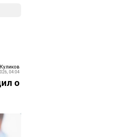
 Куликов
026, 04:04
ил о