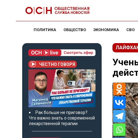
ПОЛИТИКА
ОБЩЕСТВО
ЭКОНОМИКА
СВО
ЛАЙФХА
Учены
ЧЕСТНО ГОВОРЯ
дейст
Рак больше не приговор?
Что важно знать о современной
лекарственной терапии