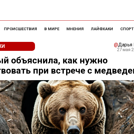
ПРОИСШЕСТВИЯ
В МИРЕ
МНЕНИЯ
ЛАЙФХАКИ
СПОРТ
@
Дарья
КИ
27 мая 2
й объяснила, как нужно
вовать при встрече с медвед