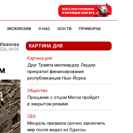
ЭКСКЛЮЗИВ
О НАС
ОСН ТВ
ПРИМОРЬЕ
 Иванова
КАРТИНА ДНЯ
026, 04:05
Картина дня
Друг Трампа миллиардер Лаудер
ем
прекратил финансирование
республиканцев Нью-Йорка
Общество
Прощание с отцом Месси пройдет
в закрытом режиме
СВО
Мендель призвала срочно заключить
мир после видео из Одессы