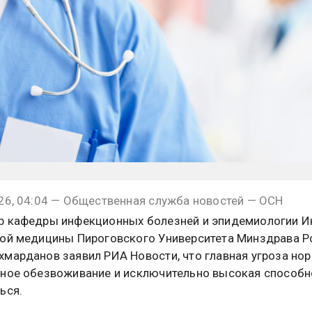
26, 04:04 — Общественная служба новостей — ОСН
 кафедры инфекционных болезней и эпидемиологии И
ой медицины Пироговского Университета Минздрава Р
марданов заявил РИА Новости, что главная угроза но
ное обезвоживание и исключительно высокая способн
ься.