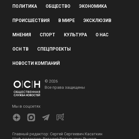
ПОЛИТИКА
ОБЩЕСТВО
ЭКОНОМИКА
ПРОИСШЕСТВИЯ
В МИРЕ
ЭКСКЛЮЗИВ
МНЕНИЯ
СПОРТ
КУЛЬТУРА
О НАС
ОСН ТВ
СПЕЦПРОЕКТЫ
НОВОСТИ КОМПАНИЙ
© 2026
Все права защищены
Мы в соцсетях
Главный редактор: Сергей Сергеевич Касаткин
Шеф-редактор: Виталий Витальевич Рыжов.