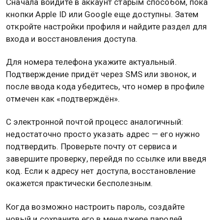
Сначала войдите в аккаунт старым способом, пока
кнопки Apple ID или Google еще доступны. Затем
откройте настройки профиля и найдите раздел для
входа и восстановления доступа.
Для номера телефона укажите актуальный.
Подтверждение придёт через SMS или звонок, и
после ввода кода убедитесь, что номер в профиле
отмечен как «подтверждён».
С электронной почтой процесс аналогичный:
недостаточно просто указать адрес — его нужно
подтвердить. Проверьте почту от сервиса и
завершите проверку, перейдя по ссылке или введя
код. Если к адресу нет доступа, восстановление
окажется практически бесполезным.
Когда возможно настроить пароль, создайте
новый и сохраните его в менеджере паролей.