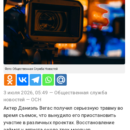
Фото: Общественная Служба Новостей
3 июля 2026, 05:49 — Общественная служба
новостей — ОСН
Актер Даниэль Вегас получил серьезную травму во
время съемок, что вынудило его приостановить
участие в различных проектах. Восстановление
займет у артиста около трех месяцев.