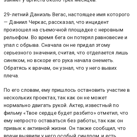
29-летний Даниэль Вегас, настоящее имя которого
— Даниил Черкас, рассказал, что инцидент
произошел на съемочной площадке с неровным
рельефом. Во время бега он потерял равновесие и
упал с обрыва. Сначала он не придал этому
серьезного значения, считая, что отделается лишь
синяком, но вскоре его рука начала онеметь.
Обратясь к врачам, он узнал, что у него вывих
плеча.
По его словам, ему пришлось остановить участие в
нескольких проектах, так как он не может
нормально двигать рукой. Актер, известный по
фильму «Твое сердце будет разбито» отметил, что
ему непросто оставаться без работы, так как он
привык к активной жизни. Он также сообщил, что
врачи выявили у него особый синдром, и есть