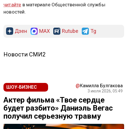
читайте
в материале Общественной службы
новостей.
Дзен
MAX
Rutube
Tg
Новости СМИ2
@
Камилла Булгакова
ШОУ-БИЗНЕС
3 июля 2026, 05:49
Актер фильма «Твое сердце
будет разбито» Даниэль Вегас
получил серьезную травму