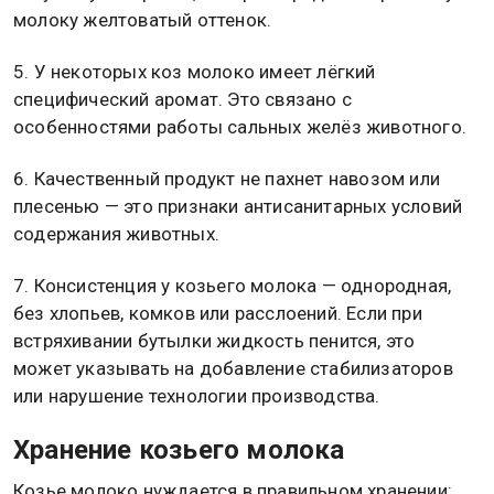
молоку желтоватый оттенок.
5. У некоторых коз молоко имеет лёгкий
специфический аромат. Это связано с
особенностями работы сальных желёз животного.
6. Качественный продукт не пахнет навозом или
плесенью — это признаки антисанитарных условий
содержания животных.
7. Консистенция у козьего молока — однородная,
без хлопьев, комков или расслоений. Если при
встряхивании бутылки жидкость пенится, это
может указывать на добавление стабилизаторов
или нарушение технологии производства.
Хранение козьего молока
Козье молоко нуждается в правильном хранении: