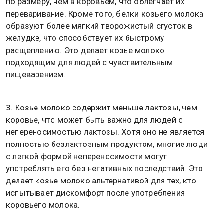
по размеру, чем в коровьем, что облегчает их
переваривание. Кроме того, белки козьего молока
образуют более мягкий творожистый сгусток в
желудке, что способствует их быстрому
расщеплению. Это делает козье молоко
подходящим для людей с чувствительным
пищеварением.
3. Козье молоко содержит меньше лактозы, чем
коровье, что может быть важно для людей с
непереносимостью лактозы. Хотя оно не является
полностью безлактозным продуктом, многие люди
с легкой формой непереносимости могут
употреблять его без негативных последствий. Это
делает козье молоко альтернативой для тех, кто
испытывает дискомфорт после употребления
коровьего молока.