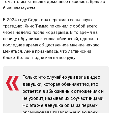
том, что испытывала домашнее насилие в браке с
бывшим мужем.
В 2024 году Седокова пережила серьезную
трагедию: Янис Тимма покончил с собой всего
через неделю после их разрыва. В то время на
певицу обрушилась волна обвинений, однако в
последнее время общественное мнение начало
меняться. Анна призналась, что латвийский
баскетболист поднимал на нее руку.
Только что случайно увидела видео
девушки, которая обвиняет тех, кто
остается в абьюзивных отношениях и
не уходит, называя их соучастницами.
Но эта же девушка одна из первых
организовала травлю меня во всех