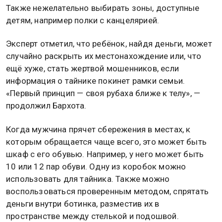
Также нежелательно выбирать зоны, доступные
детям, например полки с канцелярией.
Эксперт отметил, что ребёнок, найдя деньги, может
случайно раскрыть их местонахождение или, что
ещё хуже, стать жертвой мошенников, если
информация о тайнике покинет рамки семьи.
«Первый принцип — своя рубаха ближе к телу», —
продолжил Бархота.
Когда мужчина прячет сбережения в местах, к
которым обращается чаще всего, это может быть
шкаф с его обувью. Например, у него может быть
10 или 12 пар обуви. Одну из коробок можно
использовать для тайника. Также можно
воспользоваться проверенным методом, спрятать
деньги внутри ботинка, разместив их в
пространстве между стелькой и подошвой.