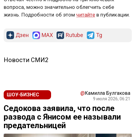
вопроса, можно значительно облегчить себе
жизнь. Подробности об этом
читайте
в публикации.
Дзен
MAX
Rutube
Tg
Новости СМИ2
@
Камилла Булгакова
ШОУ-БИЗНЕС
9 июля 2026, 06:21
Седокова заявила, что после
развода с Янисом ее называли
предательницей