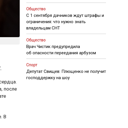
Общество
С 1 сентября дачников ждут штрафы и
ограничения: что нужно знать
владельцам СНТ
Общество
Врач Чистик предупредила
об опасности переедания арбузом
Спорт
.
Депутат Свищев: Плющенко не получит
господдержку на шоу
сердца.
а, после
ате
. В