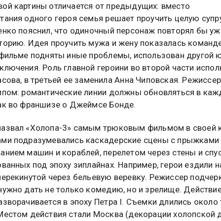
ой картины отличается от предыдущих: вместо
тания одного героя семья решает проучить целую суп
енко пояснил, что одиночный персонаж повторял бы уж
торию. Идея проучить мужа и жену показалась команд
 фильме подняты иные проблемы, использован другой 
ключения. Роль главной героини во второй части испол
асова, в третьей ее заменила Анна Чиповская. Режиссер
ипом: романтические линии должны обновляться в ка
ак во франшизе о Джеймсе Бонде.
азвал «Холопа-3» самым трюковым фильмом в своей к
ми подразумевались каскадерские сцены с прыжками 
анием машин и кораблей, перелетом через стены и спу
ованных под эпоху зиплайнах. Например, герои ездили н
перекинутой через бельевую веревку. Режиссер подчерк
нужно дать не только комедию, но и зрелище. Действи
азворачивается в эпоху Петра I. Съемки длились около 
Местом действия стали Москва (декорации холопской 