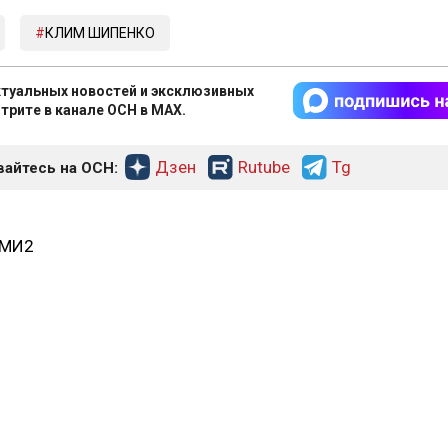
КЛИМ ШИПЕНКО
туальных новостей и эксклюзивных
трите в канале ОСН в MAX.
Дзен
Rutube
Tg
айтесь на ОСН:
СМИ2