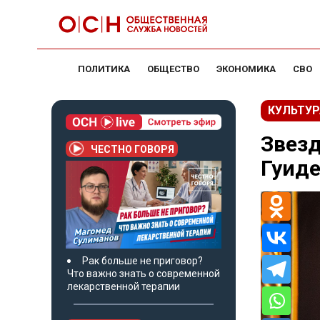
ПОЛИТИКА
ОБЩЕСТВО
ЭКОНОМИКА
СВО
КУЛЬТУР
Звезд
ЧЕСТНО ГОВОРЯ
Гуиде
Рак больше не приговор?
Что важно знать о современной
лекарственной терапии