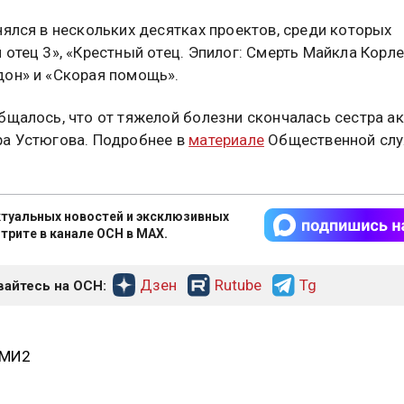
нялся в нескольких десятках проектов, среди которых
 отец 3», «Крестный отец. Эпилог: Смерть Майкла Корле
он» и «Скорая помощь».
бщалось, что от тяжелой болезни скончалась сестра ак
а Устюгова. Подробнее в
материале
Общественной сл
туальных новостей и эксклюзивных
трите в канале ОСН в MAX.
Дзен
Rutube
Tg
айтесь на ОСН:
СМИ2