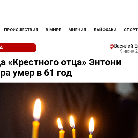
ПРОИСШЕСТВИЯ
В МИРЕ
МНЕНИЯ
ЛАЙФХАКИ
СПОРТ
@
Василий 
А
9 июня 2
а «Крестного отца» Энтони
ра умер в 61 год