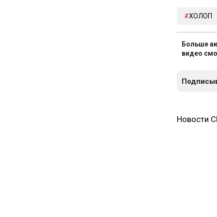
ХОЛОП
Больше ак
видео смо
Подписыв
Новости 