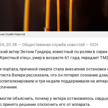
нная Служба Новостей
26, 20:38 — Общественная служба новостей — ОСН
кий актер Энтони Гуидера, известный по ролям в серии
Крестный отец», умер в возрасте 61 года, передает TMZ
 портала, причиной смерти стала внезапная остановка 
ртиста Вэлери рассказала, что он потерял сознание дом
госпитализировали и три недели поддерживали на аппар
печения.
смогли объяснить, почему у актера остановилось сердце
о принято решение отключить его от аппарата.