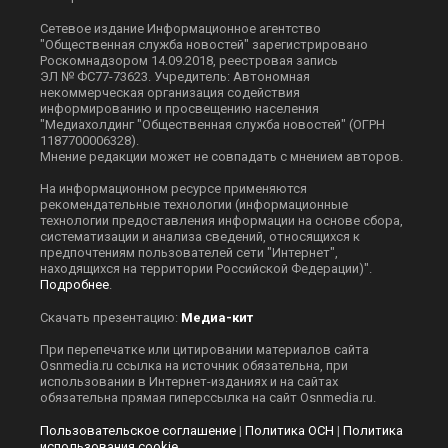
Сетевое издание Информационное агентство
"Общественная служба новостей" зарегистрировано
Роскомнадзором 14.09.2018, реестровая запись
ЭЛ № ФС77-73623. Учредитель: Автономная
некоммерческая организация содействия
информированию и просвещению населения
"Медиахолдинг "Общественная служба новостей" (ОГРН
1187700006328).
Мнение редакции может не совпадать с мнением авторов.
На информационном ресурсе применяются
рекомендательные технологии (информационные
технологии предоставления информации на основе сбора,
систематизации и анализа сведений, относящихся к
предпочтениям пользователей сети "Интернет",
находящихся на территории Российской Федерации)".
Подробнее
.
Скачать презентацию:
Медиа-кит
При перепечатке или цитировании материалов сайта
Оsnmedia.ru ссылка на источник обязательна, при
использовании в Интернет-изданиях и на сайтах
обязательна прямая гиперссылка на сайт Оsnmedia.ru.
Пользовательское соглашение
|
Политика ОСН
|
Политика
использования cookie