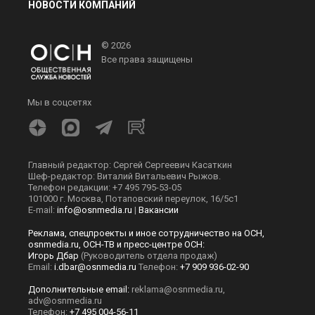
НОВОСТИ КОМПАНИЙ
© 2026
Все права защищены
Мы в соцсетях
Главный редактор: Сергей Сергеевич Касаткин
Шеф-редактор: Виталий Витальевич Рыжов.
Телефон редакции: +7 495 795-53-05
101000 г. Москва, Потаповский переулок, 16/5с1
E-mail:
info@osnmedia.ru
|
Вакансии
Реклама, спецпроекты и иное сотрудничество на ОСН,
osnmedia.ru, ОСН-ТВ и пресс-центре ОСН:
Игорь Дбар
(Руководитель отдела продаж)
Email:
i.dbar@osnmedia.ru
Телефон:
+7 909 936-02-90
Дополнительные email:
reklama@osnmedia.ru
,
adv@osnmedia.ru
Телефон:
+7 495 004-56-11