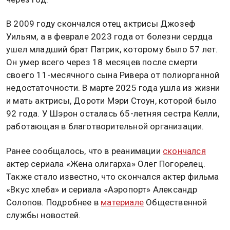
В 2009 году скончался отец актрисы Джозеф
Уильям, а в феврале 2023 года от болезни сердца
ушел младший брат Патрик, которому было 57 лет.
Он умер всего через 18 месяцев после смерти
своего 11-месячного сына Ривера от полиорганной
недостаточности. В марте 2025 года ушла из жизни
и мать актрисы, Дороти Мэри Стоун, которой было
92 года. У Шэрон осталась 65-летняя сестра Келли,
работающая в благотворительной организации.
Ранее сообщалось, что в реанимации
скончался
актер сериала «Жена олигарха» Олег Погорелец.
Также стало известно, что скончался актер фильма
«Вкус хлеба» и сериала «Аэропорт» Александр
Солопов. Подробнее в
материале
Общественной
службы новостей.