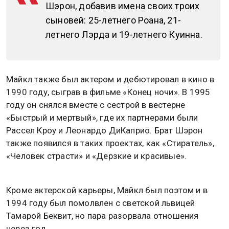
Шэрон, добавив имена своих троих
сыновей: 25-летнего Роана, 21-
летнего Лэрда и 19-летнего Куинна.
Майкл также был актером и дебютировал в кино в
1990 году, сыграв в фильме «Конец ночи». В 1995
году он снялся вместе с сестрой в вестерне
«Быстрый и мертвый», где их партнерами были
Рассел Кроу и Леонардо ДиКаприо. Брат Шэрон
также появился в таких проектах, как «Стиратель»,
«Человек страсти» и «Дерзкие и красивые».
Кроме актерской карьеры, Майкл был поэтом и в
1994 году был помолвлен с светской львицей
Тамарой Беквит, но пара разорвала отношения
через год.