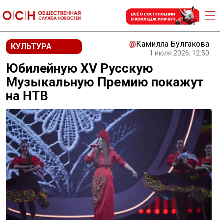
@
Камилла Булгакова
КУЛЬТУРА
1 июля 2026, 12:50
Юбилейную XV Русскую
Музыкальную Премию покажут
на НТВ