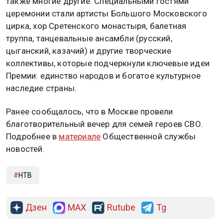
также многие другие. Специальными гостями
церемонии стали артисты Большого Московского
цирка, хор Сретенского монастыря, балетная
труппа, танцевальные ансамбли (русский,
цыганский, казачий) и другие творческие
коллективы, которые подчеркнули ключевые идеи
Премии: единство народов и богатое культурное
наследие страны.
Ранее сообщалось, что в Москве провели
благотворительный вечер для семей героев СВО.
Подробнее в
материале
Общественной службы
новостей.
НТВ
Дзен
MAX
Rutube
Tg