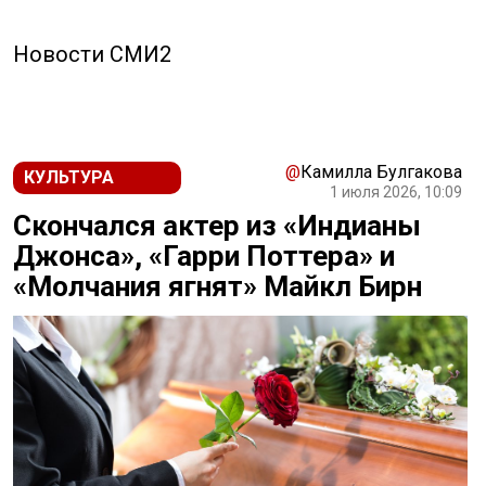
Новости СМИ2
@
Камилла Булгакова
КУЛЬТУРА
1 июля 2026, 10:09
Скончался актер из «Индианы
Джонса», «Гарри Поттера» и
«Молчания ягнят» Майкл Бирн