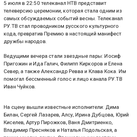
5 июля в 22:50 телеканал НТВ представит
телеверсию церемонии, которая стала одним из
самых обсуждаемых событий весны. Телеканал
РУ.ТВ стал проводником русского культурного
кода, превратив Премию в настоящий манифест
дружбы народов.
Ведущими вечера стали звездные пары: Иосиф
Пригожин и Ида Галич, Филипп Киркоров и Елена
Север, а также Александр Ревва и Клава Кока. Им
помогал бессменный голос и лицо канала РУ.ТВ
Иван Чуйков.
На сцену вышли известные исполнители: Дима
Билан, Сергей Лазарев, Алсу, Ирина Дубцова, Юрий
Киселев, Артур Пирожков, Ваня Дмитриенко,
Владимир Пресняков и Наталья Подольская, а