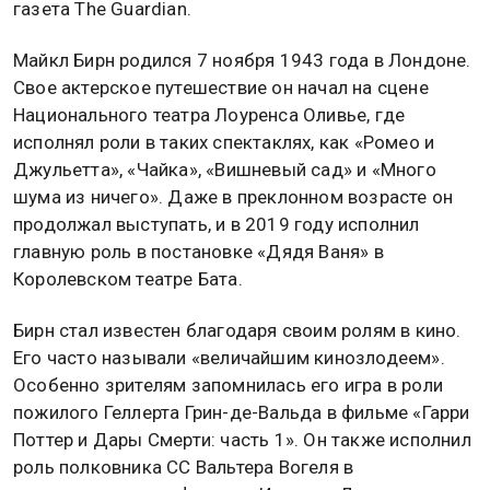
газета The Guardian.
Майкл Бирн родился 7 ноября 1943 года в Лондоне.
Свое актерское путешествие он начал на сцене
Национального театра Лоуренса Оливье, где
исполнял роли в таких спектаклях, как «Ромео и
Джульетта», «Чайка», «Вишневый сад» и «Много
шума из ничего». Даже в преклонном возрасте он
продолжал выступать, и в 2019 году исполнил
главную роль в постановке «Дядя Ваня» в
Королевском театре Бата.
Бирн стал известен благодаря своим ролям в кино.
Его часто называли «величайшим кинозлодеем».
Особенно зрителям запомнилась его игра в роли
пожилого Геллерта Грин-де-Вальда в фильме «Гарри
Поттер и Дары Смерти: часть 1». Он также исполнил
роль полковника СС Вальтера Вогеля в