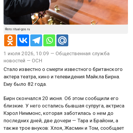
Фото: ritual-gos.ru
1 июля 2026, 10:09 — Общественная служба
новостей — ОСН
Стало известно о смерти известного британского
актера театра, кино и телевидения Майкла Бирна.
Ему было 82 года.
Бирн скончался 20 июня. Об этом сообщили его
близкие. У него остались бывшая супруга, актриса
Кэрол Ниммонс, которая заботилась о нем до
последних дней, две дочери — Тара и Брайони, а
также трое внуков: Хлоя, Жасмин и Том, сообщает