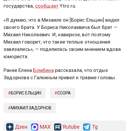
государства,
сообщает
Ytro.ru.
«Я думаю, что в Михаиле он [Борис Ельцин] видел
своего брата. У Бориса Николаевича был брат —
Михаил Николаевич. И, наверное, вот поэтому
Михаил говорит, что такие теплые отношения
завязались», — поделилась своим мнением вдова
юмориста.
Ранее Елена
Бомбина
рассказала, что отдых
Задорнова с Галкиным привел к травме головы.
БОРИС ЕЛЬЦИН
ССОРА
МИХАИЛ ЗАДОРНОВ
Дзен
MAX
Rutube
Tg