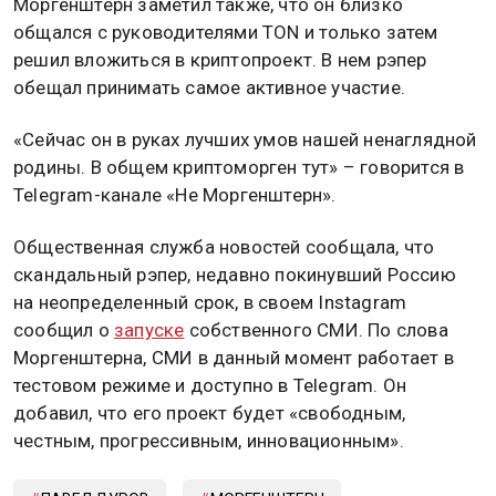
Моргенштерн заметил также, что он близко
общался с руководителями TON и только затем
решил вложиться в криптопроект. В нем рэпер
обещал принимать самое активное участие.
«Сейчас он в руках лучших умов нашей ненаглядной
родины. В общем криптоморген тут» – говорится в
Telegram-канале «Не Моргенштерн».
Общественная служба новостей сообщала, что
скандальный рэпер, недавно покинувший Россию
на неопределенный срок, в своем Instagram
сообщил о
запуске
собственного СМИ. По слова
Моргенштерна, СМИ в данный момент работает в
тестовом режиме и доступно в Telegram. Он
добавил, что его проект будет «свободным,
честным, прогрессивным, инновационным».