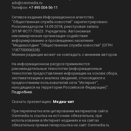
adv@osnmedia.ru
Телефон:
+7 495 004-56-11
Сетевое издание Информационное агентство
"Общественная служба новостей" зарегистрировано
Роскомнадзором 14.09.2018, реестровая запись
ЭЛ № ФС77-73623. Учредитель: Автономная
некоммерческая организация содействия
информированию и просвещению населения
"Медиахолдинг "Общественная служба новостей" (ОГРН
1187700006328).
Мнение редакции может не совпадать с мнением авторов.
На информационном ресурсе применяются
рекомендательные технологии (информационные
технологии предоставления информации на основе сбора,
систематизации и анализа сведений, относящихся к
предпочтениям пользователей сети "Интернет",
находящихся на территории Российской Федерации)".
Подробнее
.
Скачать презентацию:
Медиа-кит
При перепечатке или цитировании материалов сайта
Оsnmedia.ru ссылка на источник обязательна, при
использовании в Интернет-изданиях и на сайтах
обязательна прямая гиперссылка на сайт Оsnmedia.ru.