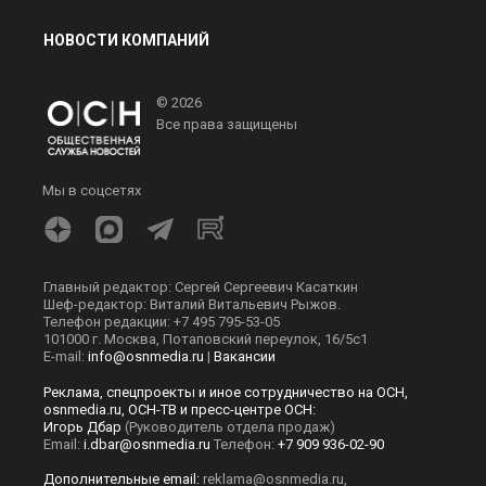
НОВОСТИ КОМПАНИЙ
© 2026
Все права защищены
Мы в соцсетях
Главный редактор: Сергей Сергеевич Касаткин
Шеф-редактор: Виталий Витальевич Рыжов.
Телефон редакции: +7 495 795-53-05
101000 г. Москва, Потаповский переулок, 16/5с1
E-mail:
info@osnmedia.ru
|
Вакансии
Реклама, спецпроекты и иное сотрудничество на ОСН,
osnmedia.ru, ОСН-ТВ и пресс-центре ОСН:
Игорь Дбар
(Руководитель отдела продаж)
Email:
i.dbar@osnmedia.ru
Телефон:
+7 909 936-02-90
Дополнительные email:
reklama@osnmedia.ru
,