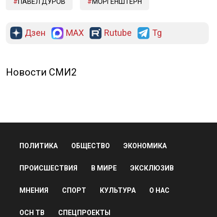
ПАВЕЛ ДУРОВ
МОРГЕНШТЕРН
Дзен
MAX
Rutube
Tg
Новости СМИ2
ПОЛИТИКА
ОБЩЕСТВО
ЭКОНОМИКА
ПРОИСШЕСТВИЯ
В МИРЕ
ЭКСКЛЮЗИВ
МНЕНИЯ
СПОРТ
КУЛЬТУРА
О НАС
ОСН ТВ
СПЕЦПРОЕКТЫ