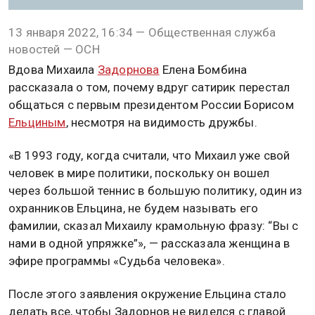
13 января 2022, 16:34 — Общественная служба
новостей — ОСН
Вдова Михаила
Задорнова
Елена Бомбина
рассказала о том, почему вдруг сатирик перестал
общаться с первым президентом России Борисом
Ельциным
, несмотря на видимость дружбы.
«В 1993 году, когда считали, что Михаил уже свой
человек в мире политики, поскольку он вошел
через большой теннис в большую политику, один из
охранников Ельцина, не будем называть его
фамилии, сказал Михаилу крамольную фразу: “Вы с
нами в одной упряжке”», — рассказала женщина в
эфире программы «Судьба человека».
После этого заявления окружение Ельцина стало
делать все, чтобы Задорнов не виделся с главой