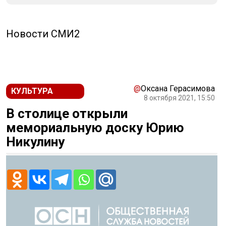
Новости СМИ2
@
Оксана Герасимова
КУЛЬТУРА
8 октября 2021, 15:50
В столице открыли
мемориальную доску Юрию
Никулину