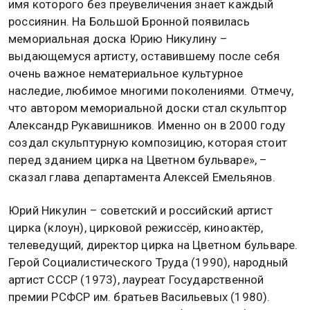
имя которого без преувеличения знает каждый
россиянин. На Большой Бронной появилась
мемориальная доска Юрию Никулину –
выдающемуся артисту, оставившему после себя
очень важное нематериальное культурное
наследие, любимое многими поколениями. Отмечу,
что автором мемориальной доски стал скульптор
Александр Рукавишников. Именно он в 2000 году
создал скульптурную композицию, которая стоит
перед зданием цирка на Цветном бульваре», –
сказал глава департамента Алексей Емельянов.
Юрий Никулин – советский и российский артист
цирка (клоун), цирковой режиссёр, киноактёр,
телеведущий, директор цирка на Цветном бульваре.
Герой Социалистического Труда (1990), народный
артист СССР (1973), лауреат Государственной
премии РСФСР им. братьев Васильевых (1980).