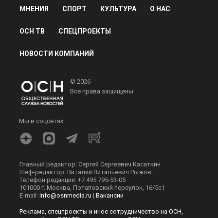
МНЕНИЯ
СПОРТ
КУЛЬТУРА
О НАС
ОСН ТВ
СПЕЦПРОЕКТЫ
НОВОСТИ КОМПАНИЙ
© 2026
Все права защищены
Мы в соцсетях
Главный редактор: Сергей Сергеевич Касаткин
Шеф-редактор: Виталий Витальевич Рыжов.
Телефон редакции: +7 495 795-53-05
101000 г. Москва, Потаповский переулок, 16/5с1
E-mail:
info@osnmedia.ru
|
Вакансии
Реклама, спецпроекты и иное сотрудничество на ОСН,