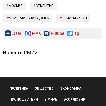
МОСКВА
ОТКРЫТИЕ
МЕМОРИАЛЬНАЯ ДОСКА
ЮРИЙ НИКУЛИН
Дзен
MAX
Rutube
Tg
Новости СМИ2
ПОЛИТИКА
ОБЩЕСТВО
ЭКОНОМИКА
ПРОИСШЕСТВИЯ
В МИРЕ
ЭКСКЛЮЗИВ