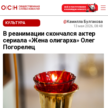
@
Камилла Булгакова
КУЛЬТУРА
13 мая 2026, 08:48
В реанимации скончался актер
сериала «Жена олигарха» Олег
Погорелец