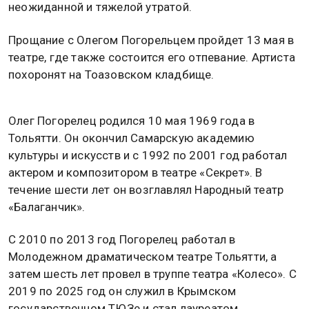
неожиданной и тяжелой утратой.
Прощание с Олегом Погорельцем пройдет 13 мая в
театре, где также состоится его отпевание. Артиста
похоронят на Тоазовском кладбище.
Олег Погорелец родился 10 мая 1969 года в
Тольятти. Он окончил Самарскую академию
культуры и искусств и с 1992 по 2001 год работал
актером и композитором в театре «Секрет». В
течение шести лет он возглавлял Народный театр
«Балаганчик».
С 2010 по 2013 год Погорелец работал в
Молодежном драматическом театре Тольятти, а
затем шесть лет провел в труппе театра «Колесо». С
2019 по 2025 год он служил в Крымском
государственном ТЮЗе и стал лауреатом