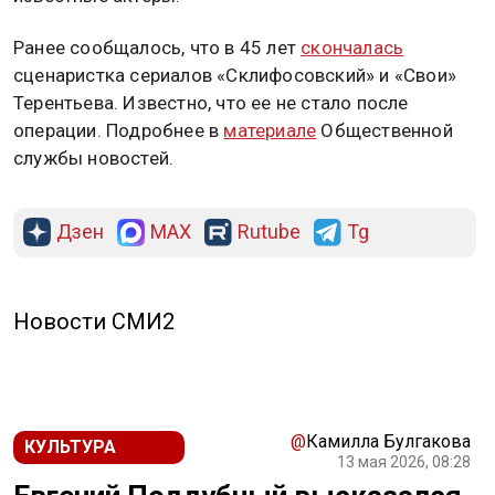
Ранее сообщалось, что в 45 лет
скончалась
сценаристка сериалов «Склифосовский» и «Свои»
Терентьева. Известно, что ее не стало после
операции. Подробнее в
материале
Общественной
службы новостей.
Дзен
MAX
Rutube
Tg
Новости СМИ2
@
Камилла Булгакова
КУЛЬТУРА
13 мая 2026, 08:28