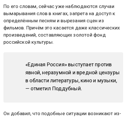
По его словам, сейчас уже наблюдаются случаи
вымарывания слов в книгах, запрета на доступ к
определённым песням и вырезания сцен из
фильмов. Причём это касается даже классических
произведений, составляющих золотой фонд
российской культуры.
«Единая Россия» выступает против
явной, неразумной и вредной цензуры
в области литературы, кино и музыки,
— отметил Поддубный.
Он добавил, что подобные ситуации возникают из-
за перегибов на местах и в некоторых ведомствах,
когда практика вступает в конфликт с здравым