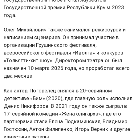
Государственной премии Республики Крым 2023
года.
Олег Михайлович также занимался режиссурой и
написанием сценариев. Он принимал участие в
организации Грушинского фестиваля,
всероссийского фестиваля «Иволга» и конкурса
«Тольятти-хит шоу». Директором театра он был
назначен 10 марта 2026 года, но проработал всего
два месяца.
Как актер, Погорелец снялся в 20-серийном
детективе «Бим» (2020), где главную роль исполнил
Денис Никифоров. В 2021 году он также сыграл в
17-серийной комедии «Жена олигарха», где его
партнерами стали Елена Подкаминская, Владимир
Гостюхин, Антон Филипенко, Игорь Верник и другие
известные актеры.