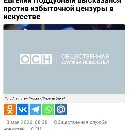
Евгений Поддубный высказался
против избыточной цензуры в
искусстве
Фото: Агентство «Москва» / Киселев Сергей
13 мая 2026, 08:28 — Общественная служба
новостей — ОСН