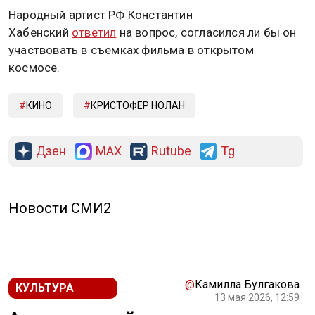
Народный артист РФ Константин
Хабенский
ответил
на вопрос, согласился ли бы он
участвовать в съемках фильма в открытом
космосе.
КИНО
КРИСТОФЕР НОЛАН
Дзен
MAX
Rutube
Tg
Новости СМИ2
@
Камилла Булгакова
КУЛЬТУРА
13 мая 2026, 12:59