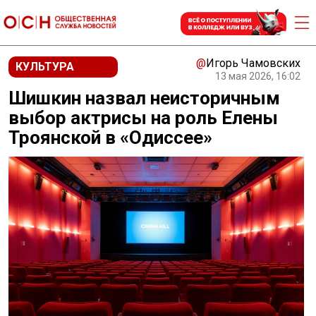
@
Игорь Чамовских
КУЛЬТУРА
13 мая 2026, 16:02
Шишкин назвал неисторичным
выбор актрисы на роль Елены
Троянской в «Одиссее»