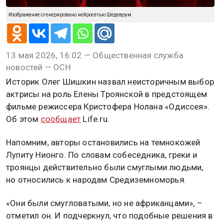
Изображение сгенерировано нейросетью Шедеврум
13 мая 2026, 16:02 — Общественная служба
новостей — ОСН
Историк Олег Шишкин назвал неисторичным выбор
актрисы на роль Елены Троянской в предстоящем
фильме режиссера Кристофера Нолана «Одиссея».
Об этом
сообщает
Life.ru.
Напомним, авторы остановились на темнокожей
Лупиту Нионго. По словам собеседника, греки и
троянцы действительно были смуглыми людьми,
но относились к народам Средиземноморья.
«Они были смугловатыми, но не африканцами», –
отметил он. И подчеркнул, что подобные решения в