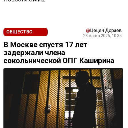
@
Цецен Дораев
ОБЩЕСТВО
23 марта 2025, 10:35
В Москве спустя 17 лет
задержали члена
сокольнической ОПГ Каширина