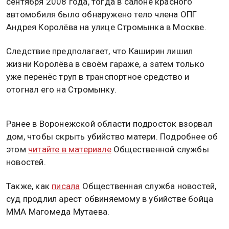
сентября 2008 года, тогда в салоне красного
автомобиля было обнаружено тело члена ОПГ
Андрея Королёва на улице Стромынка в Москве.
Следствие предполагает, что Каширин лишил
жизни Королёва в своём гараже, а затем только
уже перенёс труп в транспортное средство и
отогнал его на Стромынку.
Ранее в Воронежской области подросток взорвал
дом, чтобы скрыть убийство матери. Подробнее об
этом
читайте в материале
Общественной службы
новостей.
Также, как
писала
Общественная служба новостей,
суд продлил арест обвиняемому в убийстве бойца
ММА Магомеда Мутаева.