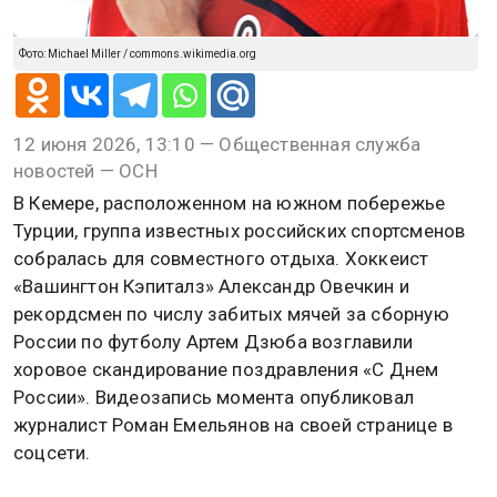
Фото: Michael Miller / commons.wikimedia.org
12 июня 2026, 13:10 — Общественная служба
новостей — ОСН
В Кемере, расположенном на южном побережье
Турции, группа известных российских спортсменов
собралась для совместного отдыха. Хоккеист
«Вашингтон Кэпиталз» Александр Овечкин и
рекордсмен по числу забитых мячей за сборную
России по футболу Артем Дзюба возглавили
хоровое скандирование поздравления «С Днем
России». Видеозапись момента опубликовал
журналист Роман Емельянов на своей странице в
соцсети.