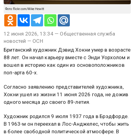
Фото: flickr.com/Mike Hewitt
12 июня 2026, 13:34 — Общественная служба
новостей — ОСН
Британский художник Дэвид Хокни умер в возрасте
88 лет. Он начал карьеру вместе с Энди Уорхолом и
вошел в историю как один из основоположников
поп-арта 60-х.
Согласно заявлению представителей художника,
Хокни ушел из жизни 11 июня 2026 года, не дожив
одного месяца до своего 89-летия.
Художник родился 9 июля 1937 года в Брэдфорде.
В 1963-м он переехал в Лос-Анджелес, чтобы жить
в более свободной политической атмосфере. В