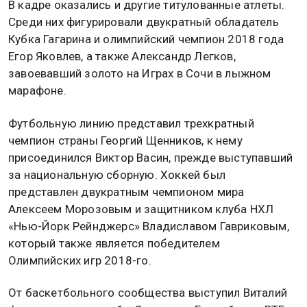
В кадре оказались и другие титулованные атлеты.
Среди них фигурировали двукратный обладатель
Кубка Гагарина и олимпийский чемпион 2018 года
Егор Яковлев, а также Александр Легков,
завоевавший золото на Играх в Сочи в лыжном
марафоне.
Футбольную линию представил трехкратный
чемпион страны Георгий Щенников, к нему
присоединился Виктор Васин, прежде выступавший
за национальную сборную. Хоккей был
представлен двукратным чемпионом мира
Алексеем Морозовым и защитником клуба НХЛ
«Нью-Йорк Рейнджерс» Владиславом Гавриковым,
который также является победителем
Олимпийских игр 2018-го.
От баскетбольного сообщества выступил Виталий