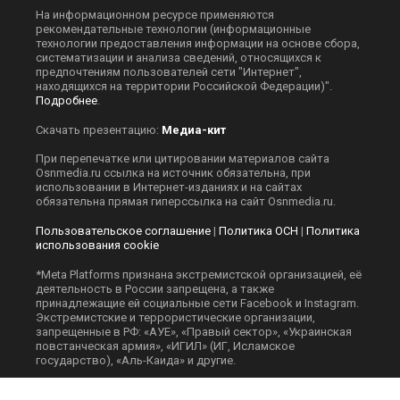
На информационном ресурсе применяются
рекомендательные технологии (информационные
технологии предоставления информации на основе сбора,
систематизации и анализа сведений, относящихся к
предпочтениям пользователей сети "Интернет",
находящихся на территории Российской Федерации)".
Подробнее
.
Скачать презентацию:
Медиа-кит
При перепечатке или цитировании материалов сайта
Оsnmedia.ru ссылка на источник обязательна, при
использовании в Интернет-изданиях и на сайтах
обязательна прямая гиперссылка на сайт Оsnmedia.ru.
Пользовательское соглашение
|
Политика ОСН
|
Политика
использования cookie
*Meta Platforms признана экстремистской организацией, её
деятельность в России запрещена, а также
принадлежащие ей социальные сети Facebook и Instagram.
Экстремистские и террористические организации,
запрещенные в РФ: «АУЕ», «Правый сектор», «Украинская
повстанческая армия», «ИГИЛ» (ИГ, Исламское
государство), «Аль-Каида» и другие.