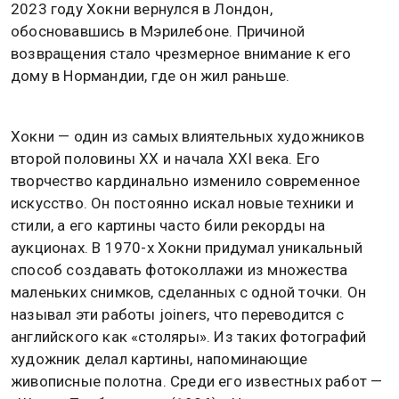
2023 году Хокни вернулся в Лондон,
обосновавшись в Мэрилебоне. Причиной
возвращения стало чрезмерное внимание к его
дому в Нормандии, где он жил раньше.
Хокни — один из самых влиятельных художников
второй половины XX и начала XXI века. Его
творчество кардинально изменило современное
искусство. Он постоянно искал новые техники и
стили, а его картины часто били рекорды на
аукционах. В 1970-х Хокни придумал уникальный
способ создавать фотоколлажи из множества
маленьких снимков, сделанных с одной точки. Он
называл эти работы joiners, что переводится с
английского как «столяры». Из таких фотографий
художник делал картины, напоминающие
живописные полотна. Среди его известных работ —