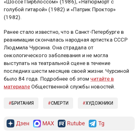
«Шоссе Пирблоссом» (1986), «Натюрморт с
голубой гитарой» (1982) и «Патрик Проктор»
(1982).
Ранее стало известно, что в Санкт-Петербурге в
реанимации скончалась народная артистка СССР
Людмила Чурсина. Она страдала от
онкологического заболевания и не могла
выступать на театральной сцене в течение
последних шести месяцев своей жизни. Чурсиной
было 84 года. Подробнее об этом
читайте в
материале
Общественной службы новостей.
БРИТАНИЯ
СМЕРТИ
ХУДОЖНИКИ
Дзен
MAX
Rutube
Tg