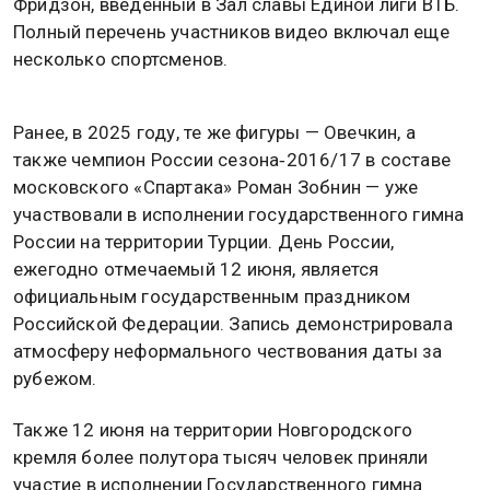
Фридзон, введенный в Зал славы Единой лиги ВТБ.
Полный перечень участников видео включал еще
несколько спортсменов.
Ранее, в 2025 году, те же фигуры — Овечкин, а
также чемпион России сезона‑2016/17 в составе
московского «Спартака» Роман Зобнин — уже
участвовали в исполнении государственного гимна
России на территории Турции. День России,
ежегодно отмечаемый 12 июня, является
официальным государственным праздником
Российской Федерации. Запись демонстрировала
атмосферу неформального чествования даты за
рубежом.
Также 12 июня на территории Новгородского
кремля более полутора тысяч человек приняли
участие в исполнении Государственного гимна