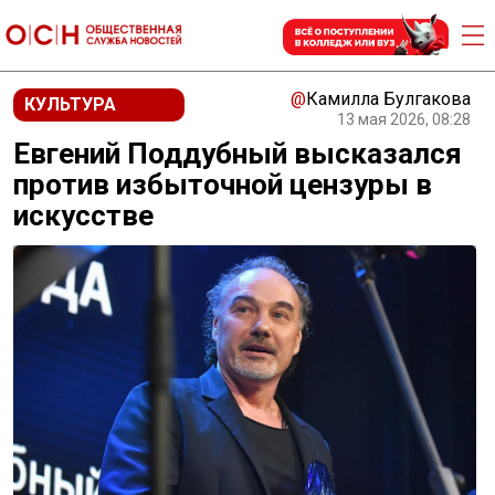
@
Камилла Булгакова
КУЛЬТУРА
13 мая 2026, 08:28
Евгений Поддубный высказался
против избыточной цензуры в
искусстве