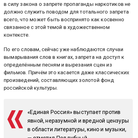
в силу закона о запрете пропаганды наркотиков не
должно служить поводом для тотального запрета
всего, что может быть воспринято как косвенно
связанное с этой темой в художественном
контексте.
По его словам, сейчас уже наблюдаются случаи
вымарывания слов в книгах, запрета на доступ к
определённым песням и вырезания сцен из
фильмов. Причём это касается даже классических
произведений, составляющих золотой фонд
российской культуры.
«Единая Россия» выступает против
явной, неразумной и вредной цензуры
в области литературы, кино и музыки,
— отметил Поддубный.