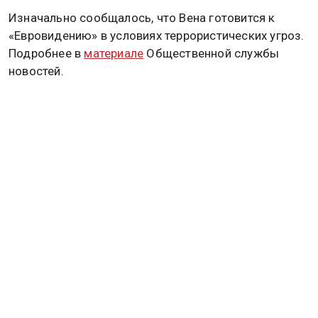
Изначально сообщалось, что Вена готовится к
«Евровидению» в условиях террористических угроз.
Подробнее в
материале
Общественной службы
новостей.
ЕВРОВИДЕНИЕ
ИЗРАИЛЬ
Дзен
MAX
Rutube
Tg
Новости СМИ2