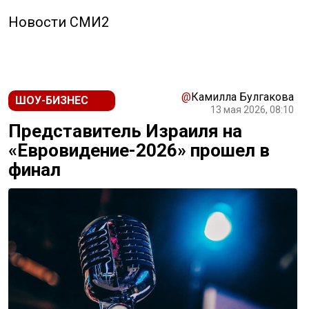
Новости СМИ2
@
Камилла Булгакова
ШОУ-БИЗНЕС
13 мая 2026, 08:10
Представитель Израиля на
«Евровидение-2026» прошел в
финал