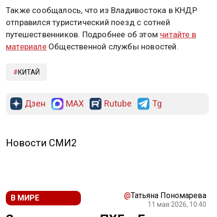
Также сообщалось, что из Владивостока в КНДР
отправился туристический поезд с сотней
путешественников. Подробнее об этом
читайте в
материале
Общественной службы новостей.
КИТАЙ
Дзен
MAX
Rutube
Tg
Новости СМИ2
@
Татьяна Пономарева
В МИРЕ
11 мая 2026, 10:40