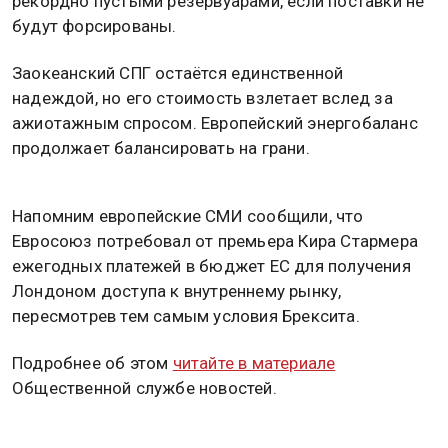
рекордно пустыми резервуарами, если поставки не
будут форсированы.
Заокеанский СПГ остаётся единственной
надеждой, но его стоимость взлетает вслед за
ажиотажным спросом. Европейский энергобаланс
продолжает балансировать на грани.
Напомним европейские СМИ сообщили, что
Евросоюз потребовал от премьера Кира Стармера
ежегодных платежей в бюджет ЕС для получения
Лондоном доступа к внутреннему рынку,
пересмотрев тем самым условия Брексита.
Подробнее об этом
читайте в материале
Общественной службе новостей.
ГАЗ
ЕВРОПА